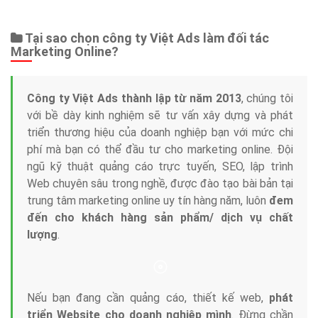
Web Store
Dịch vụ liên quan
Other Ads
Quảng Cáo Google
App
Tài liệu