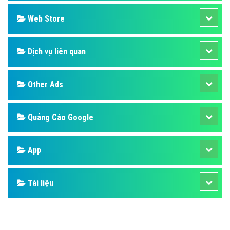
Design
SEO
Banner
Facebook
Google
Bảng giá