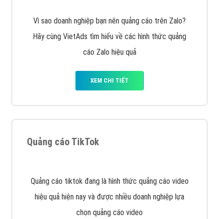
muốn đặt Banner
XEM CHI TIẾT
Công ty SEO Website