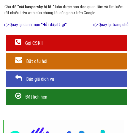
Chủ đề
"cài kaspersky bị lỗi"
luôn được bạn đọc quan tâm và tìm kiếm
rất nhiều trên web của chúng tôi cũng như trên Google.
Quay lại danh mục
"Hỏi đáp là gì"
Quay lại trang chủ
Gọi CSKH
Đặt câu hỏi
Báo giá dịch vụ
Đặt lịch hẹn