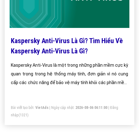
Kaspersky Anti-Virus Là Gì? Tìm Hiểu Về
Kaspersky Anti-Virus Là Gì?
Kaspersky Anti-Virus là một trong những phần mềm cực kỳ
quan trọng trong hệ thống máy tính, đơn giản vì nó cung
cấp các chức năng để bảo vệ máy tính khỏi các phần mềm
độc hại cũng như các loại virus mới nhất trong thời gian
hoạt động trên mạng.
Bài viết tạo bởi:
VietAds
| Ngày cập nhật:
2026-08-06 06:11:00
|
Đăng
nhập
(1321)