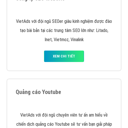
Quảng cáo trên Google
Google Ads là hình thức quảng cáo của Google được
tài trợ có chữ Ad gồm 4 ví trí trên cùng và 3 vị trí
dưới cùng
XEM CHI TIẾT