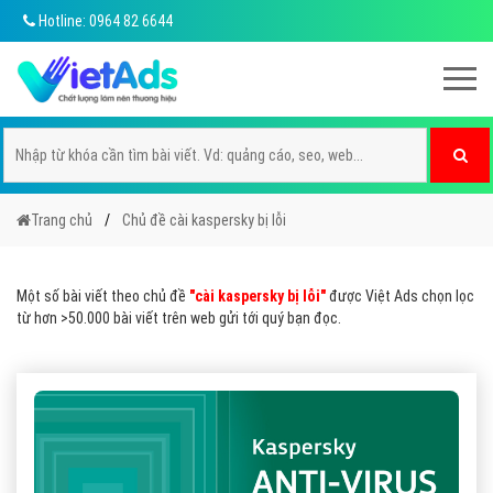
Hotline: 0964 82 6644
Trang chủ
Chủ đề cài kaspersky bị lỗi
Một số bài viết theo chủ đề
"cài kaspersky bị lỗi"
được Việt Ads chọn lọc
từ hơn >50.000 bài viết trên web gửi tới quý bạn đọc.