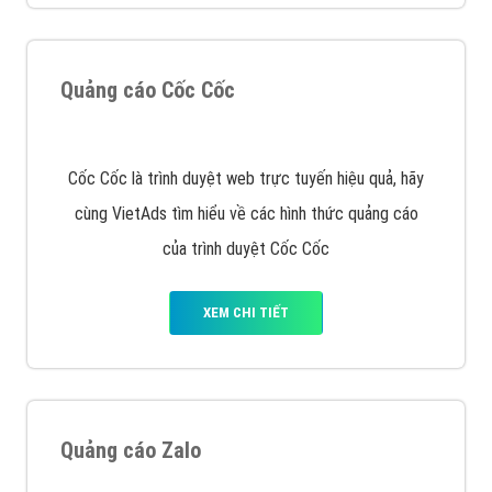
XEM CHI TIẾT
Quảng cáo Remarketing
VietAds triển khai dịch vụ quảng cáo Banner Google
Display Network cho các khách hàng Doanh Nghiệp