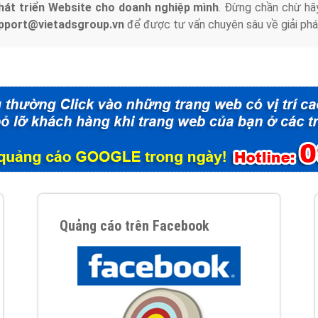
hát triển Website cho doanh nghiệp mình
. Đừng chần chừ hã
support@vietadsgroup.vn
để được tư vấn chuyên sâu về giải phá
Quảng cáo trên Facebook