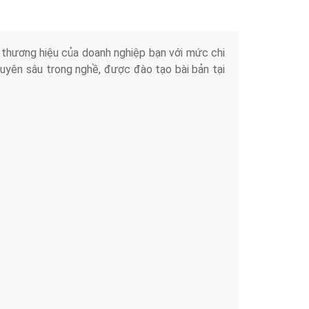
iển thương hiệu của doanh nghiệp bạn với mức chi
chuyên sâu trong nghề, được đào tạo bài bản tại