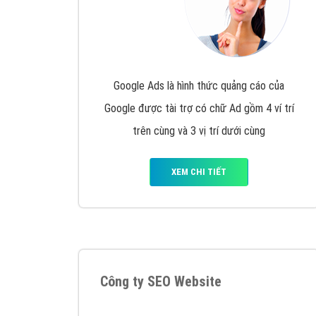
Google Ads là hình thức quảng cáo của
Google được tài trợ có chữ Ad gồm 4 ví trí
trên cùng và 3 vị trí dưới cùng
XEM CHI TIẾT
Công ty SEO Website