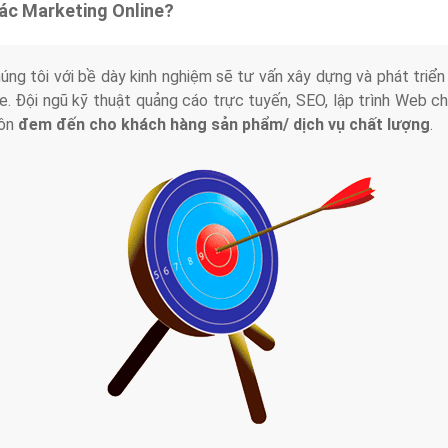
tác Marketing Online?
húng tôi với bề dày kinh nghiệm sẽ tư vấn xây dựng và phát tr
line. Đội ngũ kỹ thuật quảng cáo trực tuyến, SEO, lập trình Web 
uôn
đem đến cho khách hàng sản phẩm/ dịch vụ chất lượng
.