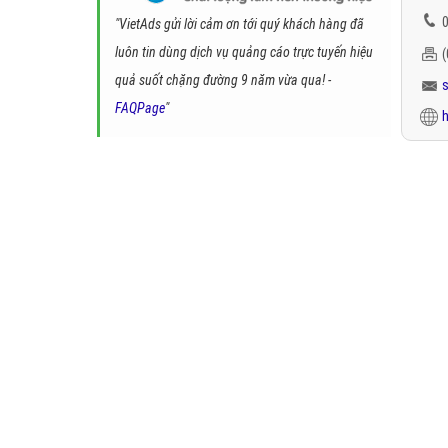
0
"VietAds gửi lời cảm ơn tới quý khách hàng đã
luôn tin dùng dịch vụ quảng cáo trực tuyến hiệu
quả suốt chặng đường 9 năm vừa qua! -
FAQPage
"
h