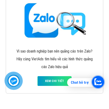
Vì sao doanh nghiệp bạn nên quảng cáo trên Zalo?
Hãy cùng VietAds tìm hiểu về các hình thức quảng
cáo Zalo hiệu quả
XEM CHI TIẾT
Chat hỗ trợ