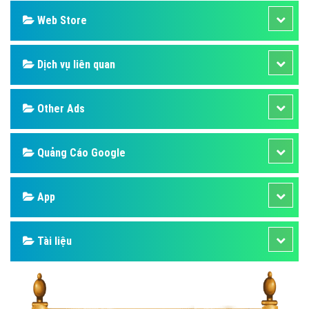
Web Store
Dịch vụ liên quan
Other Ads
Quảng Cáo Google
App
Tài liệu