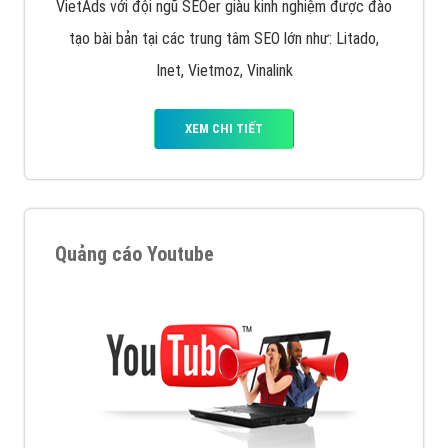
VietAds với đội ngũ SEOer giàu kinh nghiệm được đào
tạo bài bản tại các trung tâm SEO lớn như: Litado,
Inet, Vietmoz, Vinalink
XEM CHI TIẾT
Quảng cáo Youtube