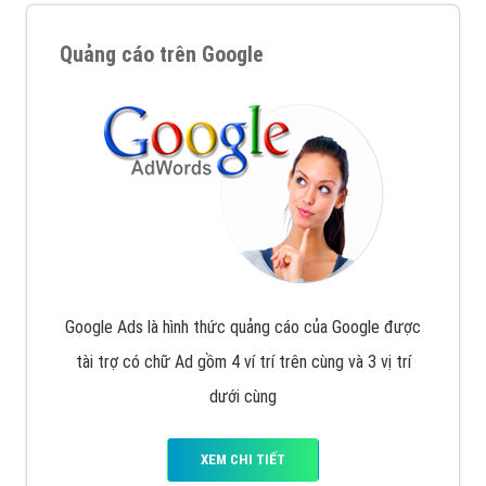
Quảng cáo trên Google
Google Ads là hình thức quảng cáo của Google được
tài trợ có chữ Ad gồm 4 ví trí trên cùng và 3 vị trí
dưới cùng
XEM CHI TIẾT