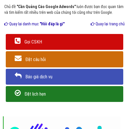
Chủ đề
"Cần Quảng Cáo Google Adwords"
luôn được bạn đọc quan tâm
và tìm kiếm rất nhiều trên web của chúng tôi cũng như trên Google.
Quay lại danh mục
"Hỏi đáp là gì"
Quay lại trang chủ
Gọi CSKH
Đặt câu hỏi
Báo giá dịch vụ
Đặt lịch hẹn