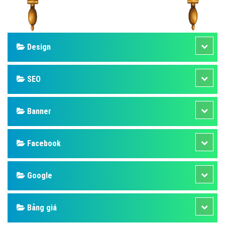
Design
SEO
Banner
Facebook
Google
Bảng giá