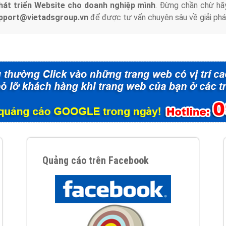
hát triển Website cho doanh nghiệp mình
. Đừng chần chừ hã
support@vietadsgroup.vn
để được tư vấn chuyên sâu về giải phá
Quảng cáo trên Facebook