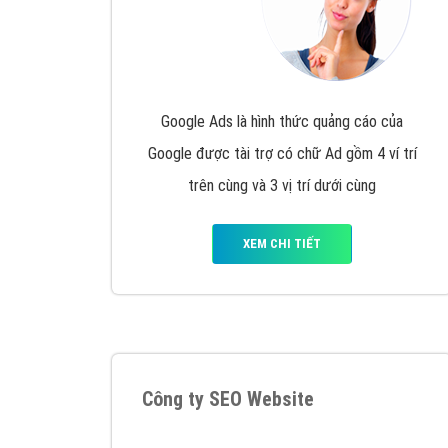
Google Ads là hình thức quảng cáo của
Google được tài trợ có chữ Ad gồm 4 ví trí
trên cùng và 3 vị trí dưới cùng
XEM CHI TIẾT
Công ty SEO Website