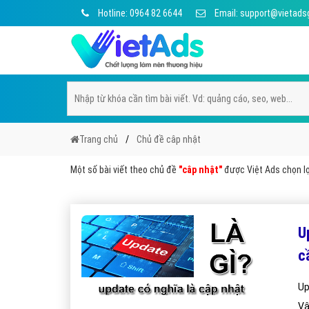
Hotline: 0964 82 6644
Email: support@vietads
Trang chủ
Chủ đề câp nhật
Một số bài viết theo chủ đề
"câp nhật"
được Việt Ads chọn lọc
Up
c
Up
Vậ