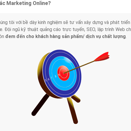
tác Marketing Online?
húng tôi với bề dày kinh nghiệm sẽ tư vấn xây dựng và phát tr
line. Đội ngũ kỹ thuật quảng cáo trực tuyến, SEO, lập trình Web 
uôn
đem đến cho khách hàng sản phẩm/ dịch vụ chất lượng
.