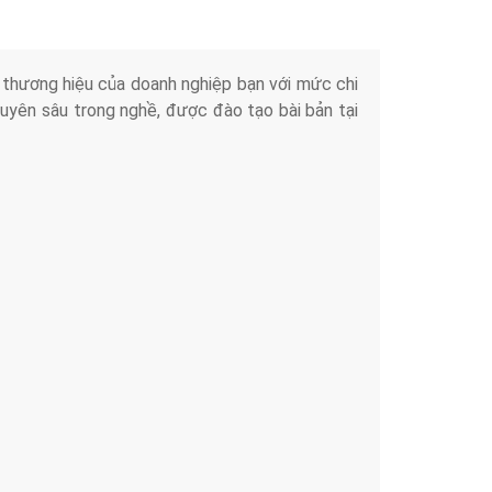
iển thương hiệu của doanh nghiệp bạn với mức chi
chuyên sâu trong nghề, được đào tạo bài bản tại