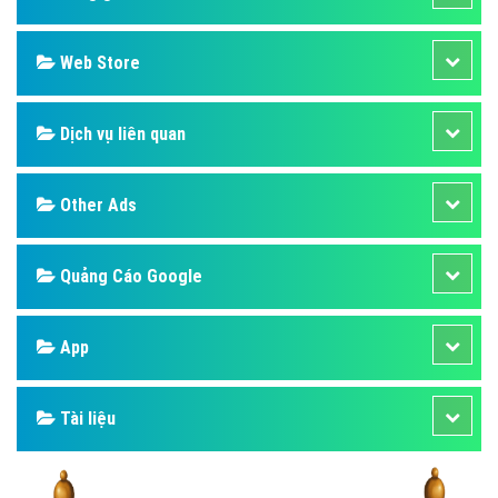
Design
SEO
Banner
Facebook
Google
Bảng giá