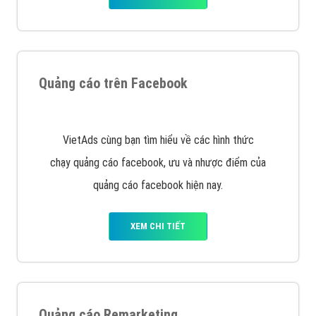
Quảng cáo trên Google
Google Ads là hình thức quảng cáo của Google được
tài trợ có chữ Ad gồm 4 ví trí trên cùng và 3 vị trí
dưới cùng
XEM CHI TIẾT