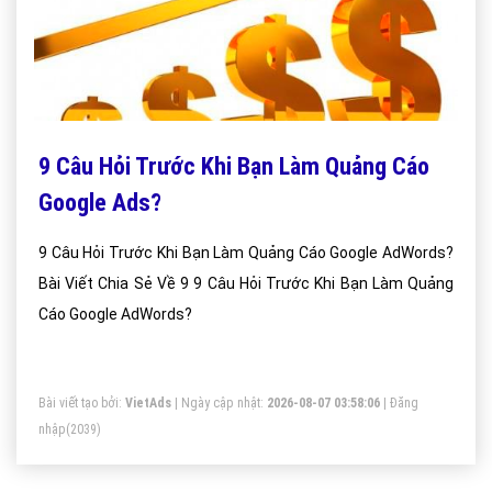
9 Câu Hỏi Trước Khi Bạn Làm Quảng Cáo
Google Ads?
9 Câu Hỏi Trước Khi Bạn Làm Quảng Cáo Google AdWords?
Bài Viết Chia Sẻ Về 9 9 Câu Hỏi Trước Khi Bạn Làm Quảng
Cáo Google AdWords?
Bài viết tạo bởi:
VietAds
| Ngày cập nhật:
2026-08-07 03:58:06
|
Đăng
nhập
(2039)