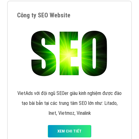
XEM CHI TIẾT
Quảng cáo Remarketing
VietAds triển khai dịch vụ quảng cáo Banner Google