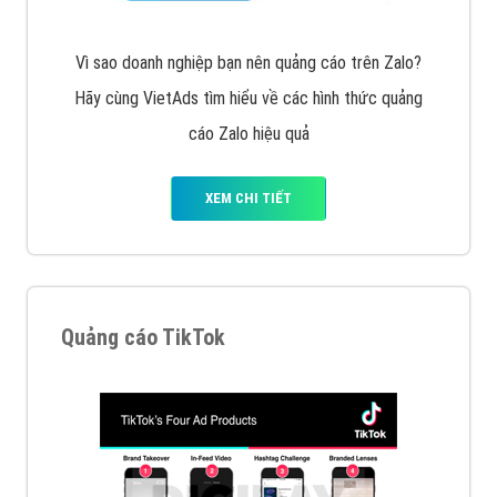
Cốc Cốc là trình duyệt web trực tuyến hiệu quả, hãy
cùng VietAds tìm hiểu về các hình thức quảng cáo
của trình duyệt Cốc Cốc
XEM CHI TIẾT
Quảng cáo Zalo