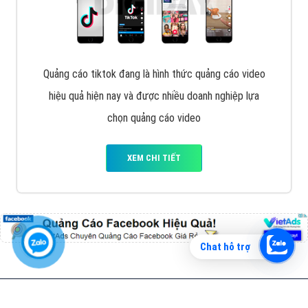
Vì sao doanh nghiệp bạn nên quảng cáo trên Zalo?
Hãy cùng VietAds tìm hiểu về các hình thức quảng
cáo Zalo hiệu quả
XEM CHI TIẾT
Chat hỗ trợ