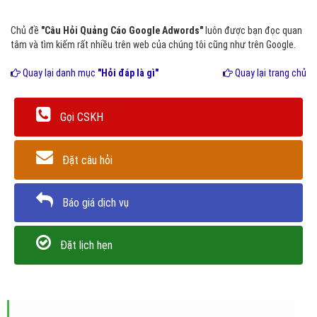
Chủ đề
"Câu Hỏi Quảng Cáo Google Adwords"
luôn được bạn đọc quan
tâm và tìm kiếm rất nhiều trên web của chúng tôi cũng như trên Google.
Quay lại danh mục
"Hỏi đáp là gì"
Quay lại trang chủ
Gọi CSKH
Đặt câu hỏi
Báo giá dịch vụ
Đặt lịch hẹn