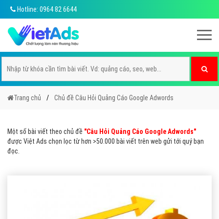
Hotline: 0964 82 6644
Trang chủ
Chủ đề Câu Hỏi Quảng Cáo Google Adwords
Một số bài viết theo chủ đề
"Câu Hỏi Quảng Cáo Google Adwords"
được Việt Ads chọn lọc từ hơn >50.000 bài viết trên web gửi tới quý bạn
đọc.