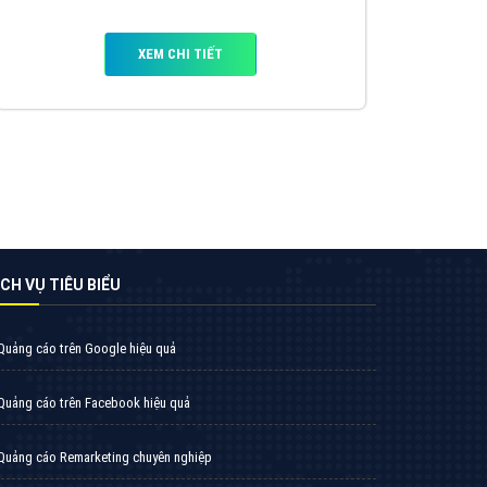
VietAds triển khai dịch vụ quảng cáo Banner
Google Display Network cho các khách hàng
Doanh Nghiệp muốn đặt Banner
XEM CHI TIẾT
Thiết kế Website