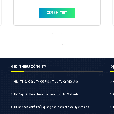
VietAds cùng bạn tìm hiểu về các hình thức
chạy quảng cáo facebook, ưu và nhược điểm
của quảng cáo facebook hiện nay.
XEM CHI TIẾT
Quảng cáo Youtube