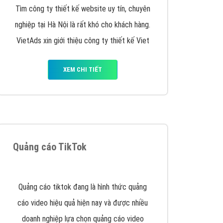
y nhấc máy lên và gọi ngay cho chúng tôi theo
p marketing hiệu quả cho doanh nghiệp bạn!
Quảng cáo Remarketing