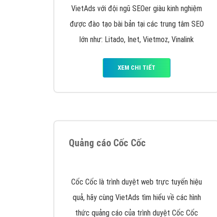
Nếu bạn đang cần quảng cáo, thiết kế web,
p
Hotline: 0964 82 6644 (24/7) hoặc email: 
Quảng cáo trên Google