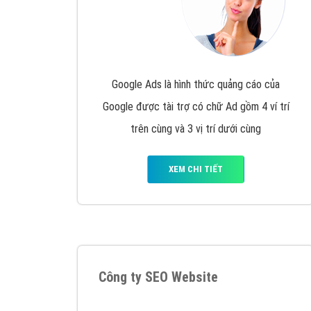
Google Ads là hình thức quảng cáo của
Google được tài trợ có chữ Ad gồm 4 ví trí
trên cùng và 3 vị trí dưới cùng
XEM CHI TIẾT
Công ty SEO Website