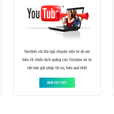
VietAds với đội ngũ chuyên viên tư ấn am
hiểu về chiến dịch quảng cáo Youtube sẽ tư
vấn bạn giải pháp tối ưu, hiệu quả nhất
XEM CHI TIẾT