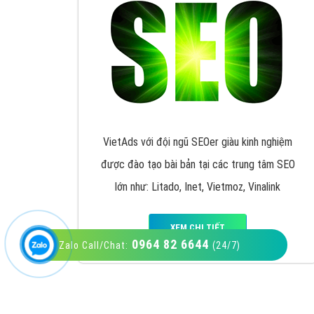
VietAds với đội ngũ SEOer giàu kinh nghiệm
được đào tạo bài bản tại các trung tâm SEO
lớn như: Litado, Inet, Vietmoz, Vinalink
XEM CHI TIẾT
0964 82 6644
Zalo Call/Chat:
(24/7)