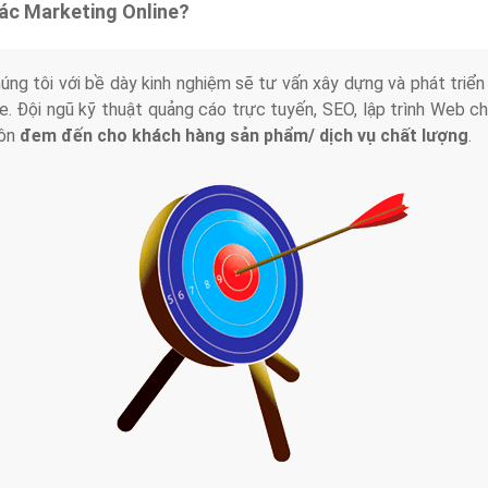
tác Marketing Online?
húng tôi với bề dày kinh nghiệm sẽ tư vấn xây dựng và phát tr
line. Đội ngũ kỹ thuật quảng cáo trực tuyến, SEO, lập trình Web 
uôn
đem đến cho khách hàng sản phẩm/ dịch vụ chất lượng
.