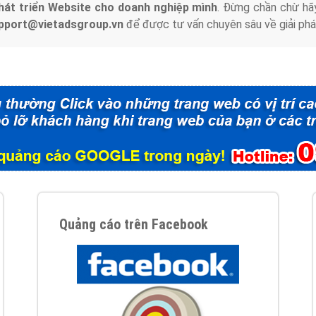
hát triển Website cho doanh nghiệp mình
. Đừng chần chừ hã
support@vietadsgroup.vn
để được tư vấn chuyên sâu về giải phá
Quảng cáo trên Facebook