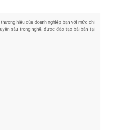
iển thương hiệu của doanh nghiệp bạn với mức chi
chuyên sâu trong nghề, được đào tạo bài bản tại