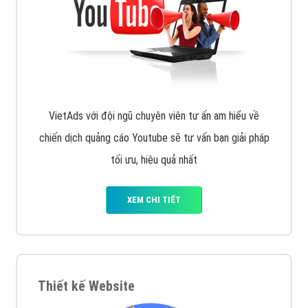
muốn đặt Banner
XEM CHI TIẾT
Công ty SEO Website