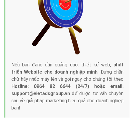
Tại sao chọn công ty Việt Ads làm đối tác
Marketing Online?