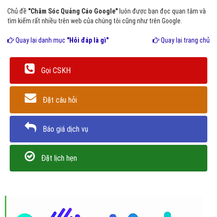
Chủ đề
"Chăm Sóc Quảng Cáo Google"
luôn được bạn đọc quan tâm và
tìm kiếm rất nhiều trên web của chúng tôi cũng như trên Google.
Quay lại danh mục
"Hỏi đáp là gì"
Quay lại trang chủ
Gọi CSKH
Đặt câu hỏi
Báo giá dịch vụ
Đặt lịch hẹn