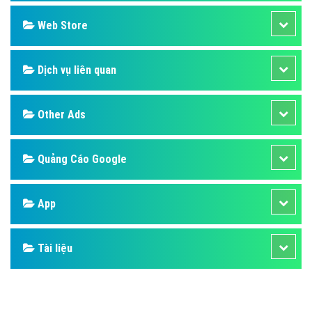
Design
SEO
Banner
Facebook
Google
Bảng giá