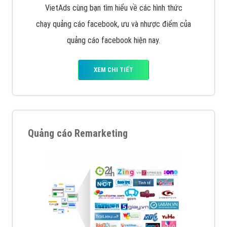
Quảng cáo trên Google
Google Ads là hình thức quảng cáo của Google được
tài trợ có chữ Ad gồm 4 ví trí trên cùng và 3 vị trí
dưới cùng
XEM CHI TIẾT