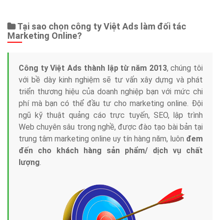
Web Store
Dịch vụ liên quan
Other Ads
Quảng Cáo Google
App
Tài liệu