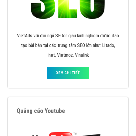
XEM CHI TIẾT
Quảng cáo Remarketing
VietAds triển khai dịch vụ quảng cáo Banner Google
Display Network cho các khách hàng Doanh Nghiệp