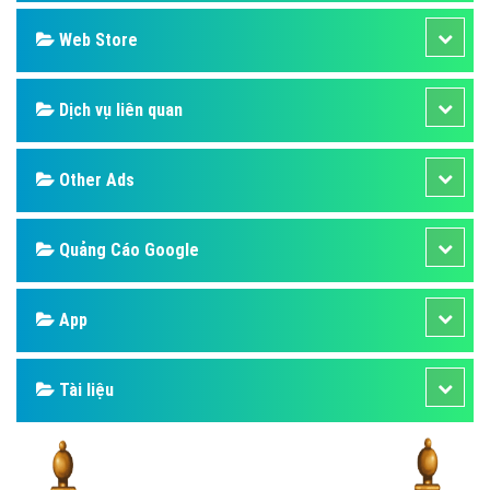
Design
SEO
Banner
Facebook
Google
Bảng giá