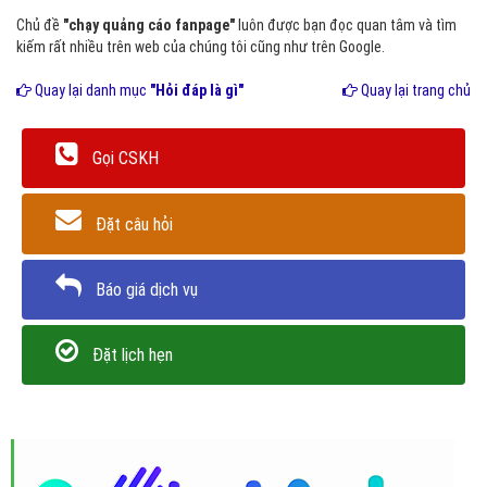
Chủ đề
"chạy quảng cáo fanpage"
luôn được bạn đọc quan tâm và tìm
kiếm rất nhiều trên web của chúng tôi cũng như trên Google.
Quay lại danh mục
"Hỏi đáp là gì"
Quay lại trang chủ
Gọi CSKH
Đặt câu hỏi
Báo giá dịch vụ
Đặt lịch hẹn