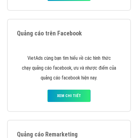
Quảng cáo trên Google
Google Ads là hình thức quảng cáo của Google được
tài trợ có chữ Ad gồm 4 ví trí trên cùng và 3 vị trí
dưới cùng
XEM CHI TIẾT