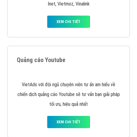
XEM CHI TIẾT
Quảng cáo Remarketing
VietAds triển khai dịch vụ quảng cáo Banner Google
Display Network cho các khách hàng Doanh Nghiệp