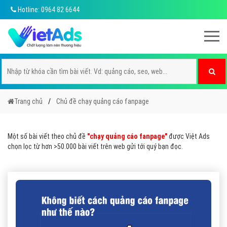
Hotline: 0964 82 6644
Trang chủ
Chủ đề chạy quảng cáo fanpage
Một số bài viết theo chủ đề
"chạy quảng cáo fanpage"
được Việt Ads
chọn lọc từ hơn >50.000 bài viết trên web gửi tới quý bạn đọc.