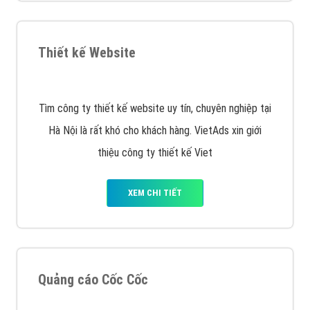
muốn đặt Banner
XEM CHI TIẾT
Công ty SEO Website