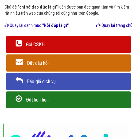
Chủ đề
"chỉ số đạo đức là gì"
luôn được bạn đọc quan tâm và tìm kiếm
rất nhiều trên web của chúng tôi cũng như trên Google.
Quay lại danh mục
"Hỏi đáp là gì"
Quay lại trang chủ
Gọi CSKH
Đặt câu hỏi
Báo giá dịch vụ
Đặt lịch hẹn