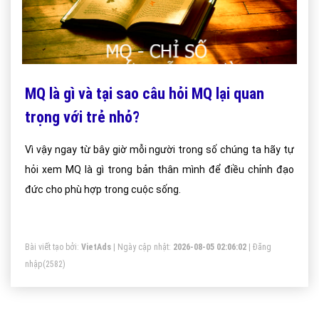
MQ là gì và tại sao câu hỏi MQ lại quan
trọng với trẻ nhỏ?
Vì vậy ngay từ bây giờ mỗi người trong số chúng ta hãy tự
hỏi xem MQ là gì trong bản thân mình để điều chỉnh đạo
đức cho phù hợp trong cuộc sống.
Bài viết tạo bởi:
VietAds
| Ngày cập nhật:
2026-08-05 02:06:02
|
Đăng
nhập
(2582)