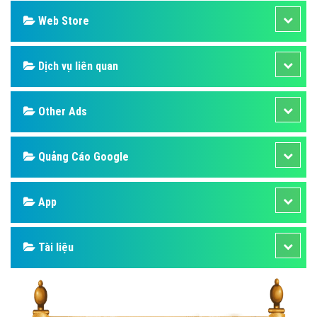
Web Store
Dịch vụ liên quan
Other Ads
Quảng Cáo Google
App
Tài liệu