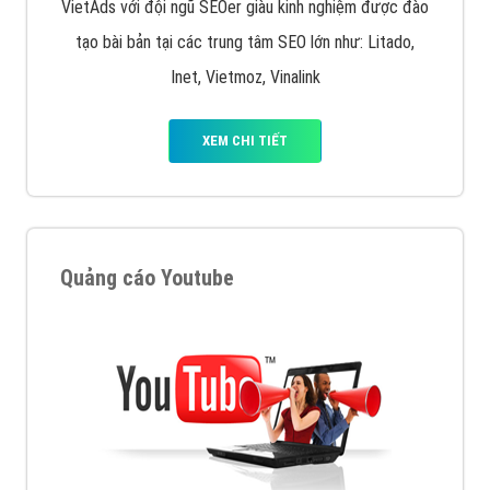
VietAds với đội ngũ SEOer giàu kinh nghiệm được đào
tạo bài bản tại các trung tâm SEO lớn như: Litado,
Inet, Vietmoz, Vinalink
XEM CHI TIẾT
Quảng cáo Youtube