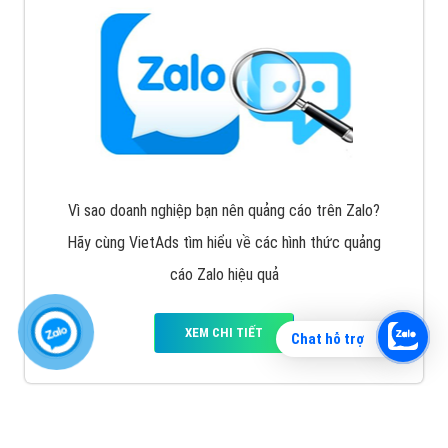
Vì sao doanh nghiệp bạn nên quảng cáo trên Zalo?
Hãy cùng VietAds tìm hiểu về các hình thức quảng
cáo Zalo hiệu quả
XEM CHI TIẾT
Chat hỗ trợ