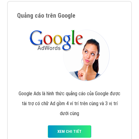
Quảng cáo trên Google
Google Ads là hình thức quảng cáo của Google được
tài trợ có chữ Ad gồm 4 ví trí trên cùng và 3 vị trí
dưới cùng
XEM CHI TIẾT