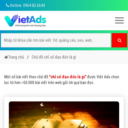
Hotline: 0964 82 6644
Trang chủ
Chủ đề chỉ số đạo đức là gì
Một số bài viết theo chủ đề
"chỉ số đạo đức là gì"
được Việt Ads chọn
lọc từ hơn >50.000 bài viết trên web gửi tới quý bạn đọc.