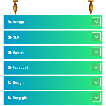
Design
SEO
Banner
Facebook
Google
Bảng giá