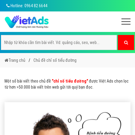
Hotline: 0964 82 6644
Trang chủ
Chủ đề chỉ số tiểu đường
Một số bài viết theo chủ đề
"chỉ số tiểu đường"
được Việt Ads chọn lọc
từ hơn >50.000 bài viết trên web gửi tới quý bạn đọc.