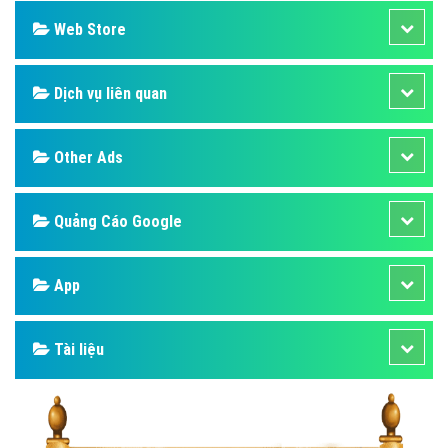
Web Store
Dịch vụ liên quan
Other Ads
Quảng Cáo Google
App
Tài liệu