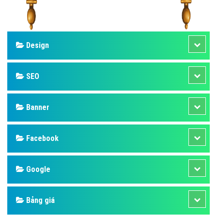
Design
SEO
Banner
Facebook
Google
Bảng giá