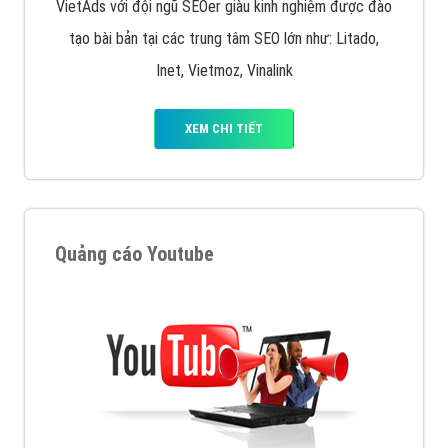
VietAds với đội ngũ SEOer giàu kinh nghiệm được đào
tạo bài bản tại các trung tâm SEO lớn như: Litado,
Inet, Vietmoz, Vinalink
XEM CHI TIẾT
Quảng cáo Youtube