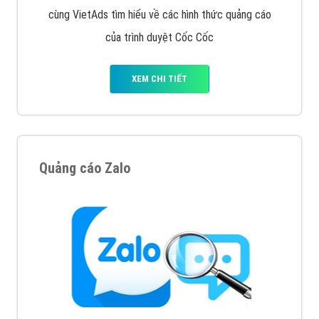
Cốc Cốc là trình duyệt web trực tuyến hiệu quả, hãy
cùng VietAds tìm hiểu về các hình thức quảng cáo
của trình duyệt Cốc Cốc
XEM CHI TIẾT
Quảng cáo Zalo