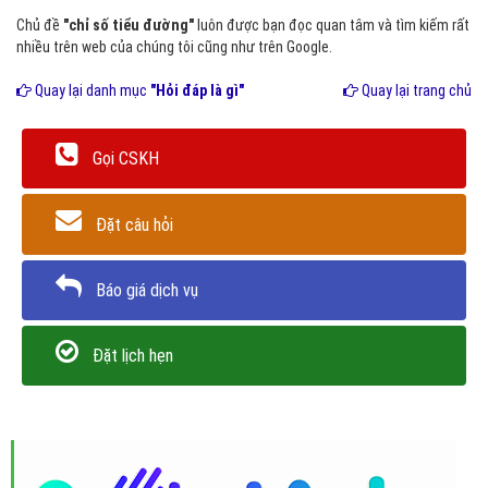
Chủ đề
"chỉ số tiểu đường"
luôn được bạn đọc quan tâm và tìm kiếm rất
nhiều trên web của chúng tôi cũng như trên Google.
Quay lại danh mục
"Hỏi đáp là gì"
Quay lại trang chủ
Gọi CSKH
Đặt câu hỏi
Báo giá dịch vụ
Đặt lịch hẹn