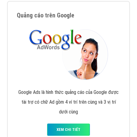
Quảng cáo trên Google
Google Ads là hình thức quảng cáo của Google được
tài trợ có chữ Ad gồm 4 ví trí trên cùng và 3 vị trí
dưới cùng
XEM CHI TIẾT