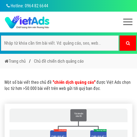
Hotline: 0964 82 6644
Trang chủ
Chủ đề chiến dịch quảng cáo
Một số bài viết theo chủ đề
"chiến dịch quảng cáo"
được Việt Ads chọn
lọc từ hơn >50.000 bài viết trên web gửi tới quý bạn đọc.