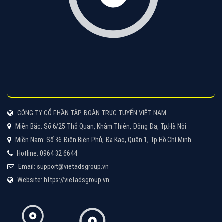
Quảng cáo Cốc Cốc
Cốc Cốc là trình duyệt web trực tuyến hiệu quả, hãy
cùng VietAds tìm hiểu về các hình thức quảng cáo
của trình duyệt Cốc Cốc
XEM CHI TIẾT