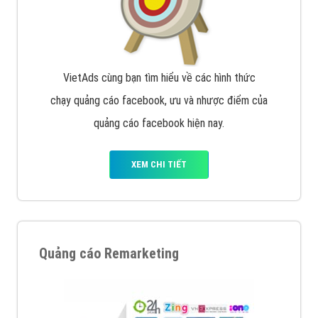
Quảng cáo trên Google
Google Ads là hình thức quảng cáo của Google được
tài trợ có chữ Ad gồm 4 ví trí trên cùng và 3 vị trí