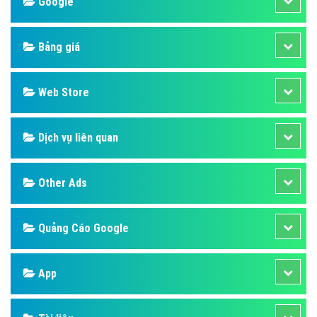
Design
SEO
Banner
Facebook
Google