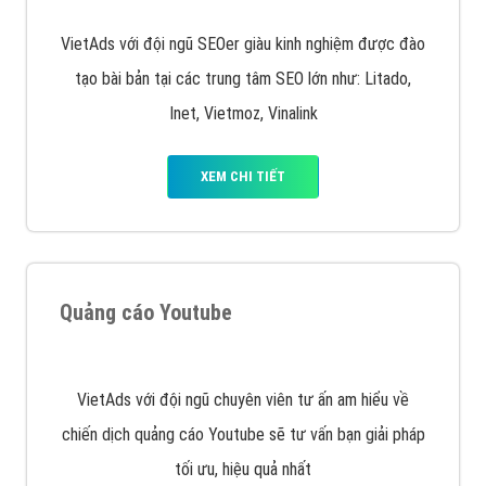
chạy quảng cáo facebook, ưu và nhược điểm của
quảng cáo facebook hiện nay.
XEM CHI TIẾT
Quảng cáo Remarketing