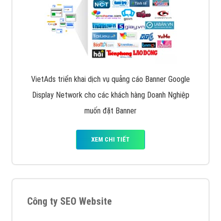
dưới cùng
XEM CHI TIẾT
Quảng cáo trên Facebook
VietAds cùng bạn tìm hiểu về các hình thức