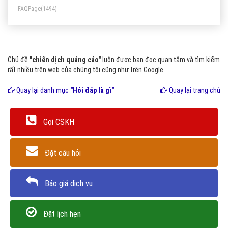
FAQPage
(1494)
Chủ đề
"chiến dịch quảng cáo"
luôn được bạn đọc quan tâm và tìm kiếm
rất nhiều trên web của chúng tôi cũng như trên Google.
Quay lại danh mục
"Hỏi đáp là gì"
Quay lại trang chủ
Gọi CSKH
Đặt câu hỏi
Báo giá dịch vụ
Đặt lịch hẹn