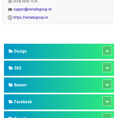
(024) 6658 7378
support@vietadsgroup.vn
https://vietadsgroup.vn