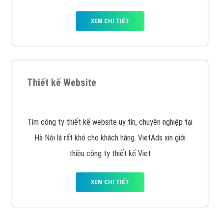
VietAds triển khai dịch vụ quảng cáo Banner Google
Display Network cho các khách hàng Doanh Nghiệp
muốn đặt Banner
XEM CHI TIẾT
Công ty SEO Website