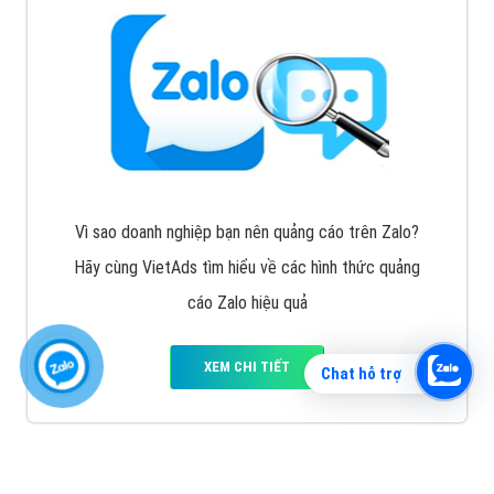
Vì sao doanh nghiệp bạn nên quảng cáo trên Zalo?
Hãy cùng VietAds tìm hiểu về các hình thức quảng
cáo Zalo hiệu quả
XEM CHI TIẾT
Chat hỗ trợ