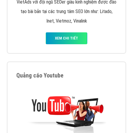
VietAds với đội ngũ SEOer giàu kinh nghiệm được đào
tạo bài bản tại các trung tâm SEO lớn như: Litado,
Inet, Vietmoz, Vinalink
XEM CHI TIẾT
Quảng cáo Youtube