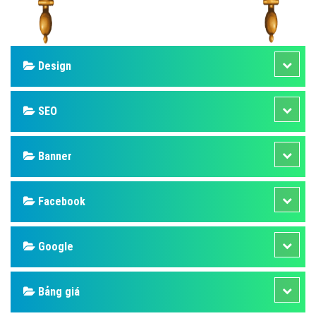
Design
SEO
Banner
Facebook
Google
Bảng giá