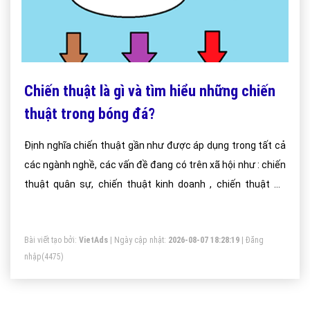
Chiến thuật là gì và tìm hiểu những chiến
thuật trong bóng đá?
Định nghĩa chiến thuật gần như được áp dụng trong tất cả
các ngành nghề, các vấn đề đang có trên xã hội như : chiến
thuật quân sự, chiến thuật kinh doanh , chiến thuật đá
bóng và được áp dụng cho tất cả các tình huống có thể xảy
ra.
Bài viết tạo bởi:
VietAds
| Ngày cập nhật:
2026-08-07 18:28:19
|
Đăng
nhập
(4475)