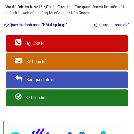
Chủ đề
"chiến lược là gì"
luôn được bạn đọc quan tâm và tìm kiếm rất
nhiều trên web của chúng tôi cũng như trên Google.
Quay lại danh mục
"Hỏi đáp là gì"
Quay lại trang chủ
Gọi CSKH
Đặt câu hỏi
Báo giá dịch vụ
Đặt lịch hẹn