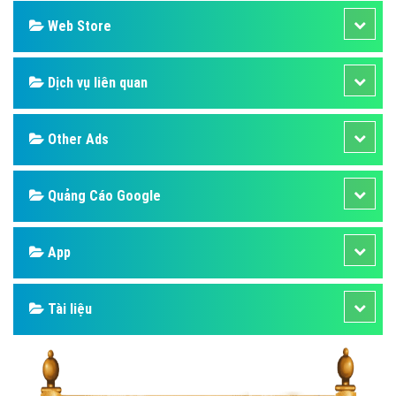
Web Store
Dịch vụ liên quan
Other Ads
Quảng Cáo Google
App
Tài liệu