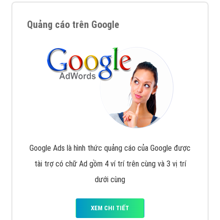
Quảng cáo trên Google
Google Ads là hình thức quảng cáo của Google được
tài trợ có chữ Ad gồm 4 ví trí trên cùng và 3 vị trí
dưới cùng
XEM CHI TIẾT