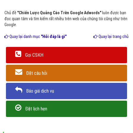
Chủ đề
"Chiến Lược Quảng Cáo Trên Google Adwords"
luôn được bạn
đọc quan tâm và tìm kiếm rất nhiều trên web của chúng tôi cũng như trên
Google.
Quay lại danh mục
"Hỏi đáp là gì"
Quay lại trang chủ
Gọi CSKH
Đặt câu hỏi
Báo giá dịch vụ
Đặt lịch hẹn