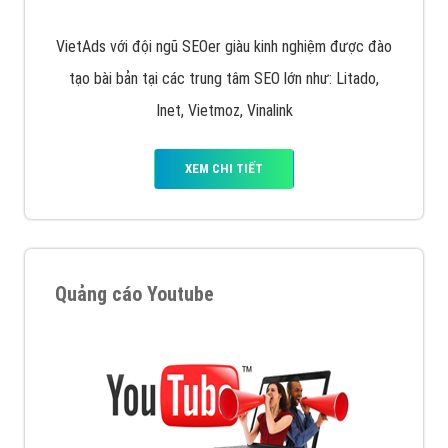
VietAds với đội ngũ SEOer giàu kinh nghiệm được đào
tạo bài bản tại các trung tâm SEO lớn như: Litado,
Inet, Vietmoz, Vinalink
XEM CHI TIẾT
Quảng cáo Youtube