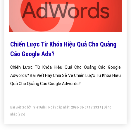
Chiến Lược Từ Khóa Hiệu Quả Cho Quảng
Cáo Google Ads?
Chiến Lược Từ Khóa Hiệu Quả Cho Quảng Cáo Google
Adwords? Bài Viết Hay Chia Sẻ Về Chiến Lược Từ Khóa Hiệu
Quả Cho Quảng Cáo Google Adwords?
Bài viết tạo bởi:
VietAds
| Ngày cập nhật:
2026-08-07 17:23:14
|
Đăng
nhập
(985)