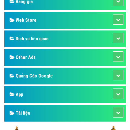
Bảng giá
Web Store
Dịch vụ liên quan
Other Ads
Quảng Cáo Google
App
Tài liệu