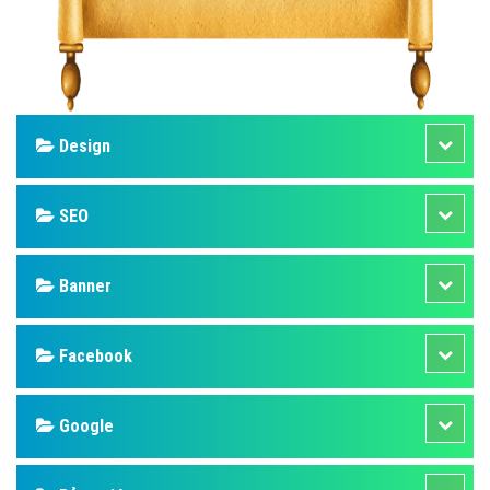
Design
SEO
Banner
Facebook
Google