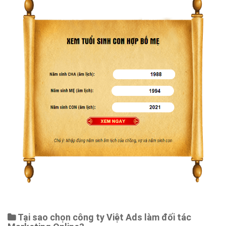
Tại sao chọn công ty Việt Ads làm đối tác