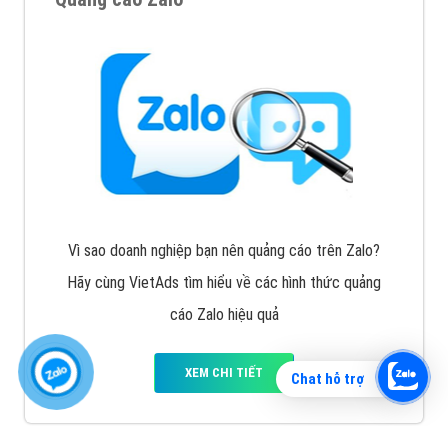
Vì sao doanh nghiệp bạn nên quảng cáo trên Zalo?
Hãy cùng VietAds tìm hiểu về các hình thức quảng
cáo Zalo hiệu quả
XEM CHI TIẾT
Chat hỗ trợ