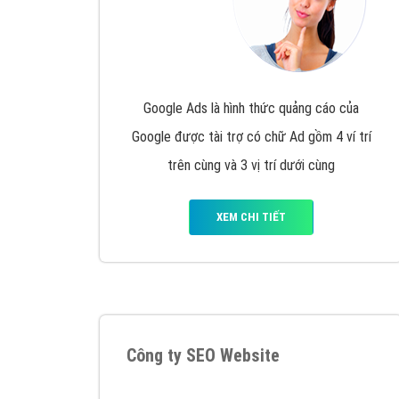
Google Ads là hình thức quảng cáo của
Google được tài trợ có chữ Ad gồm 4 ví trí
trên cùng và 3 vị trí dưới cùng
XEM CHI TIẾT
Công ty SEO Website