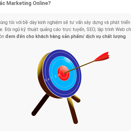
tác Marketing Online?
húng tôi với bề dày kinh nghiệm sẽ tư vấn xây dựng và phát tr
line. Đội ngũ kỹ thuật quảng cáo trực tuyến, SEO, lập trình Web 
uôn
đem đến cho khách hàng sản phẩm/ dịch vụ chất lượng
.