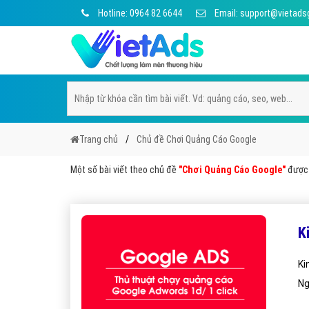
Hotline: 0964 82 6644
Email: support@vietads
Trang chủ
Chủ đề Chơi Quảng Cáo Google
Một số bài viết theo chủ đề
"Chơi Quảng Cáo Google"
được 
K
Ki
Ng