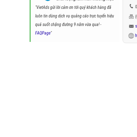
0
"VietAds gửi lời cảm ơn tới quý khách hàng đã
luôn tin dùng dịch vụ quảng cáo trực tuyến hiệu
quả suốt chặng đường 9 năm vừa qua! -
FAQPage
"
h