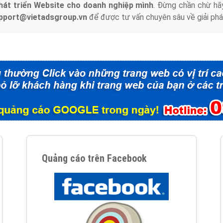
hát triển Website cho doanh nghiệp mình
. Đừng chần chừ hã
support@vietadsgroup.vn
để được tư vấn chuyên sâu về giải phá
Quảng cáo trên Facebook