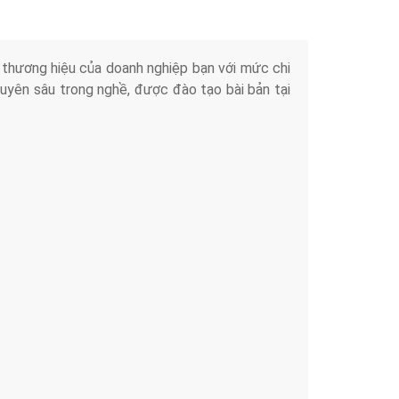
iển thương hiệu của doanh nghiệp bạn với mức chi
chuyên sâu trong nghề, được đào tạo bài bản tại