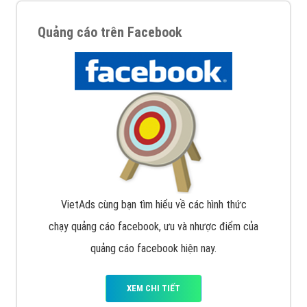
Google Ads là hình thức quảng cáo của Google được
tài trợ có chữ Ad gồm 4 ví trí trên cùng và 3 vị trí
dưới cùng
XEM CHI TIẾT