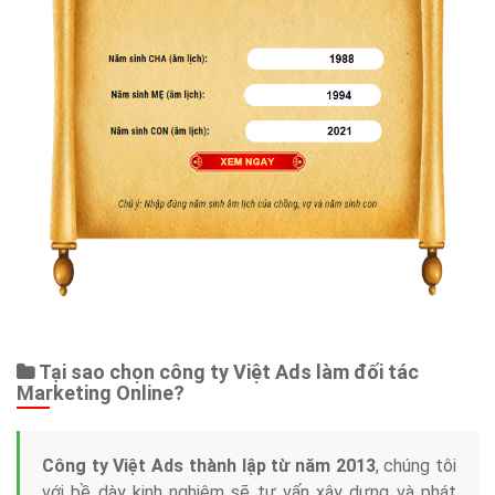
Dịch vụ liên quan
Other Ads
Quảng Cáo Google
App
Tài liệu