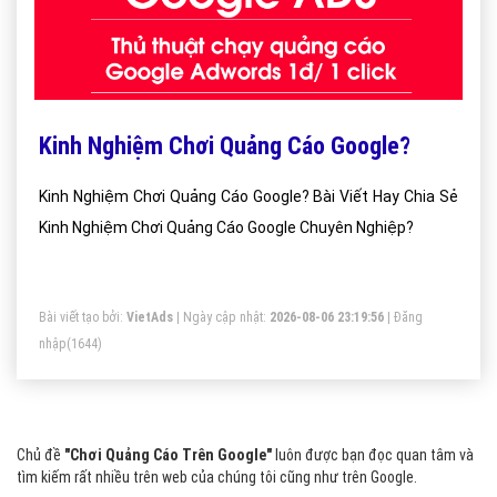
Kinh Nghiệm Chơi Quảng Cáo Google?
Kinh Nghiệm Chơi Quảng Cáo Google? Bài Viết Hay Chia Sẻ
Kinh Nghiệm Chơi Quảng Cáo Google Chuyên Nghiệp?
Bài viết tạo bởi:
VietAds
| Ngày cập nhật:
2026-08-06 23:19:56
|
Đăng
nhập
(1644)
Chủ đề
"Chơi Quảng Cáo Trên Google"
luôn được bạn đọc quan tâm và
tìm kiếm rất nhiều trên web của chúng tôi cũng như trên Google.