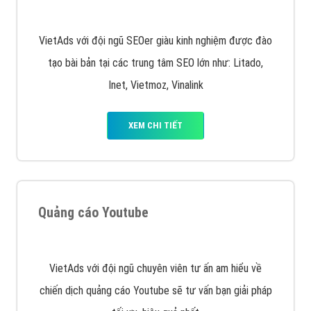
Quảng cáo Remarketing
VietAds triển khai dịch vụ quảng cáo Banner Google
Display Network cho các khách hàng Doanh Nghiệp
muốn đặt Banner