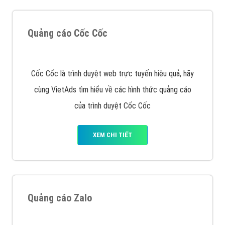
Inet, Vietmoz, Vinalink
XEM CHI TIẾT
Quảng cáo Youtube
VietAds với đội ngũ chuyên viên tư ấn am hiểu về