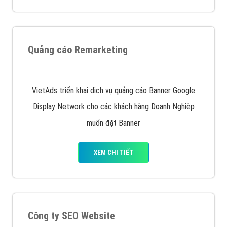
Quảng cáo trên Facebook
VietAds cùng bạn tìm hiểu về các hình thức
chạy quảng cáo facebook, ưu và nhược điểm của
quảng cáo facebook hiện nay.
XEM CHI TIẾT