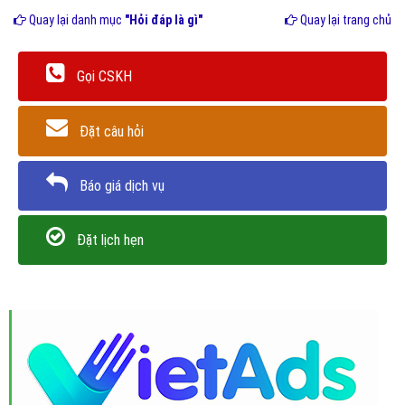
Quay lại danh mục
"Hỏi đáp là gì"
Quay lại trang chủ
Gọi CSKH
Đặt câu hỏi
Báo giá dịch vụ
Đặt lịch hẹn