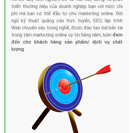
Tại sao chọn công ty Việt Ads làm đối tác
Marketing Online?
Công ty Việt Ads thành lập từ năm 2013
, chúng tôi
với bề dày kinh nghiệm sẽ tư vấn xây dựng và phát