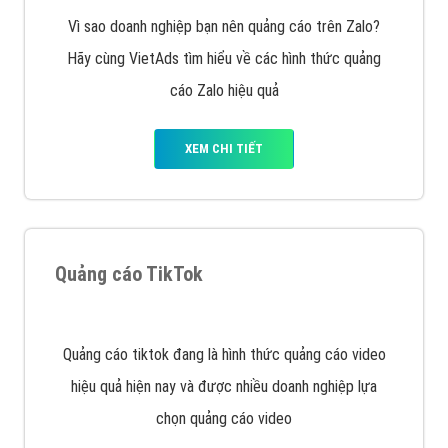
chiến dịch quảng cáo Youtube sẽ tư vấn bạn giải pháp
tối ưu, hiệu quả nhất
XEM CHI TIẾT
Thiết kế Website