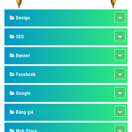
Design
SEO
Banner
Facebook
Google
Bảng giá
Web Store