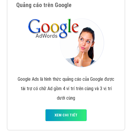
Quảng cáo trên Google
Google Ads là hình thức quảng cáo của Google được
tài trợ có chữ Ad gồm 4 ví trí trên cùng và 3 vị trí
dưới cùng
XEM CHI TIẾT