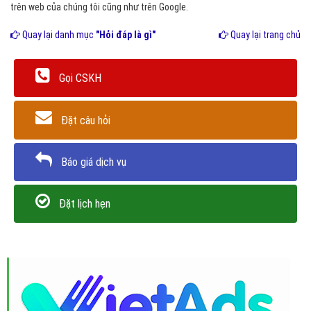
trên web của chúng tôi cũng như trên Google.
Quay lại danh mục
"Hỏi đáp là gì"
Quay lại trang chủ
Gọi CSKH
Đặt câu hỏi
Báo giá dịch vụ
Đặt lịch hẹn