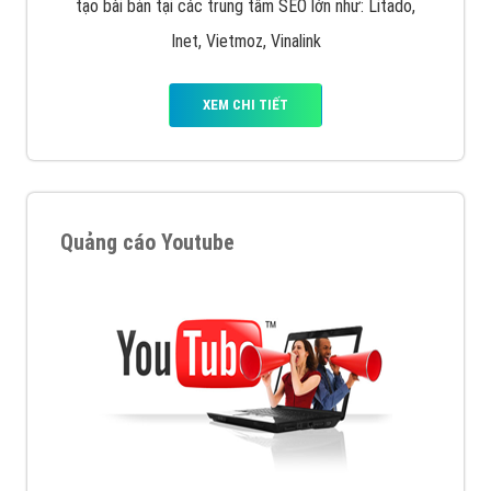
tạo bài bản tại các trung tâm SEO lớn như: Litado,
Inet, Vietmoz, Vinalink
XEM CHI TIẾT
Quảng cáo Youtube