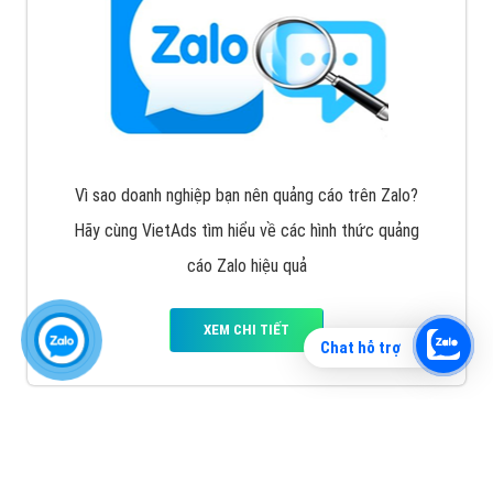
Vì sao doanh nghiệp bạn nên quảng cáo trên Zalo?
Hãy cùng VietAds tìm hiểu về các hình thức quảng
cáo Zalo hiệu quả
XEM CHI TIẾT
Chat hỗ trợ
Quảng cáo TikTok