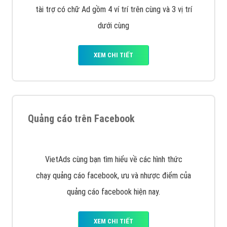
Quảng cáo trên Google
Google Ads là hình thức quảng cáo của Google được
tài trợ có chữ Ad gồm 4 ví trí trên cùng và 3 vị trí