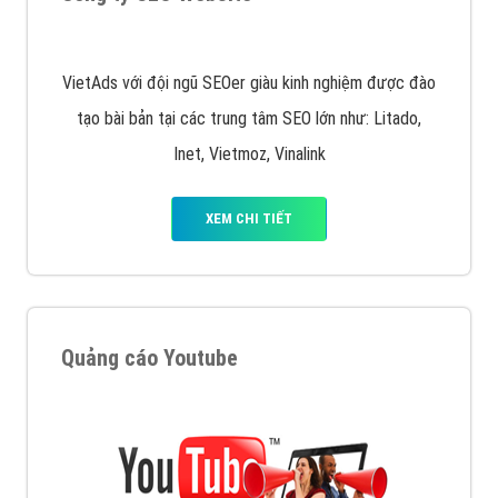
VietAds cùng bạn tìm hiểu về các hình thức
chạy quảng cáo facebook, ưu và nhược điểm của
quảng cáo facebook hiện nay.
XEM CHI TIẾT
Quảng cáo Remarketing