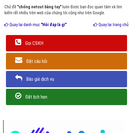
Chủ đề
"chống netcut bằng tay"
luôn được bạn đọc quan tâm và tìm
kiếm rất nhiều trên web của chúng tôi cũng như trên Google.
Quay lại danh mục
"Hỏi đáp là gì"
Quay lại trang chủ
Gọi CSKH
Đặt câu hỏi
Báo giá dịch vụ
Đặt lịch hẹn