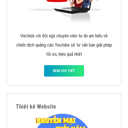
VietAds triển khai dịch vụ quảng cáo Banner Google
Display Network cho các khách hàng Doanh Nghiệp
muốn đặt Banner
XEM CHI TIẾT
Công ty SEO Website