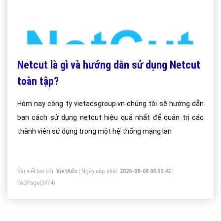
Netcut là gì và hướng dẫn sử dụng Netcut
toàn tập?
Hôm nay công ty vietadsgroup.vn chúng tôi sẽ hướng dẫn
bạn cách sử dụng netcut hiệu quả nhất để quản trị các
thành viên sử dụng trong một hệ thống mạng lan
Bài viết tạo bởi:
VietAds
| Ngày cập nhật:
2026-08-08 00:53:42
|
FAQPage
(3974)