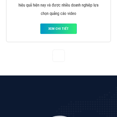
Quảng cáo Cốc Cốc
Cốc Cốc là trình duyệt web trực tuyến hiệu quả, hãy
cùng VietAds tìm hiểu về các hình thức quảng cáo
của trình duyệt Cốc Cốc
XEM CHI TIẾT