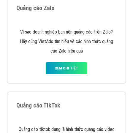
Tìm công ty thiết kế website uy tín, chuyên nghiệp tại
Hà Nội là rất khó cho khách hàng. VietAds xin giới
thiệu công ty thiết kế Viet
XEM CHI TIẾT