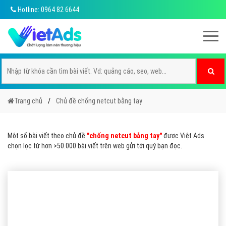
Hotline: 0964 82 6644
Trang chủ
Chủ đề chống netcut bằng tay
Một số bài viết theo chủ đề
"chống netcut bằng tay"
được Việt Ads
chọn lọc từ hơn >50.000 bài viết trên web gửi tới quý bạn đọc.