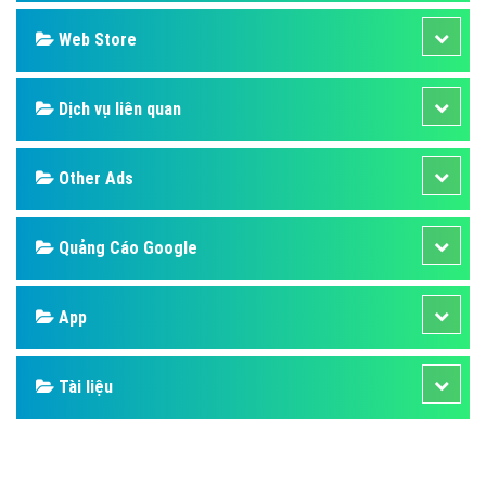
Web Store
Dịch vụ liên quan
Other Ads
Quảng Cáo Google
App
Tài liệu