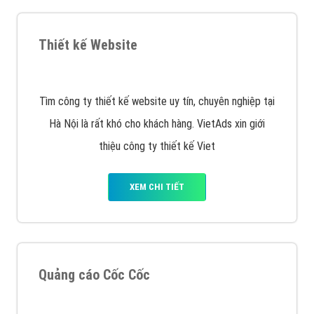
muốn đặt Banner
XEM CHI TIẾT
Công ty SEO Website