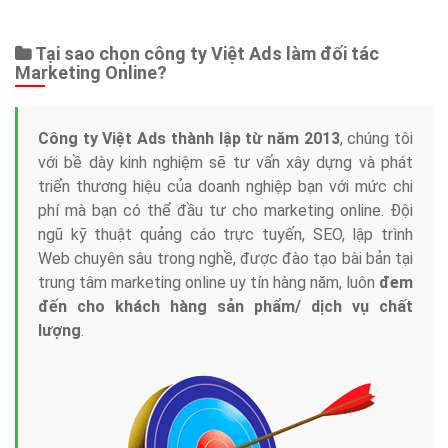
Web Store
Dịch vụ liên quan
Other Ads
Quảng Cáo Google
App
Tài liệu