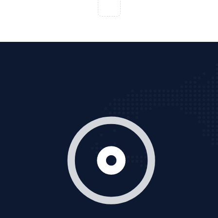
Tìm công ty thiết kế website uy tín, chuyên nghiệp tại
Hà Nội là rất khó cho khách hàng. VietAds xin giới
thiệu công ty thiết kế Viet
XEM CHI TIẾT
Quảng cáo Cốc Cốc