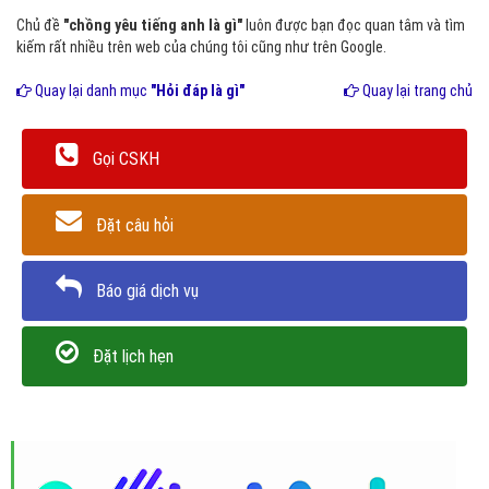
Chủ đề
"chồng yêu tiếng anh là gì"
luôn được bạn đọc quan tâm và tìm
kiếm rất nhiều trên web của chúng tôi cũng như trên Google.
Quay lại danh mục
"Hỏi đáp là gì"
Quay lại trang chủ
Gọi CSKH
Đặt câu hỏi
Báo giá dịch vụ
Đặt lịch hẹn