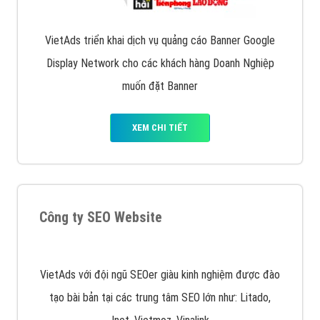
Quảng cáo trên Facebook
VietAds cùng bạn tìm hiểu về các hình thức
chạy quảng cáo facebook, ưu và nhược điểm của
quảng cáo facebook hiện nay.