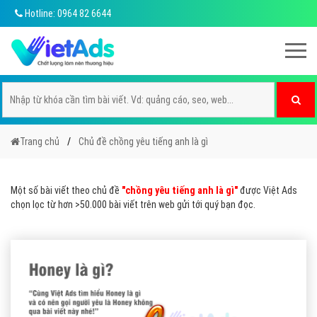
Hotline: 0964 82 6644
Trang chủ
Chủ đề chồng yêu tiếng anh là gì
Một số bài viết theo chủ đề
"chồng yêu tiếng anh là gì"
được Việt Ads
chọn lọc từ hơn >50.000 bài viết trên web gửi tới quý bạn đọc.