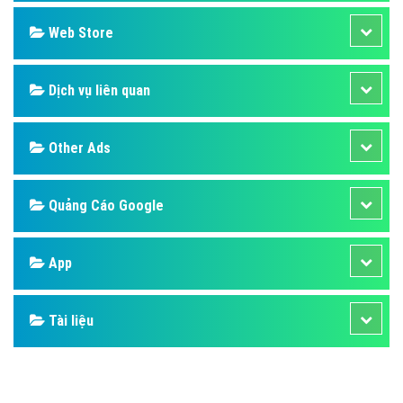
Design
SEO
Banner
Facebook
Google
Bảng giá