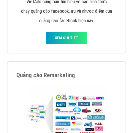
Quảng cáo trên Google
Google Ads là hình thức quảng cáo của Google được
tài trợ có chữ Ad gồm 4 ví trí trên cùng và 3 vị trí
dưới cùng
XEM CHI TIẾT