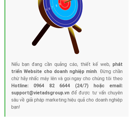
Tại sao chọn công ty Việt Ads làm đối tác
Marketing Online?