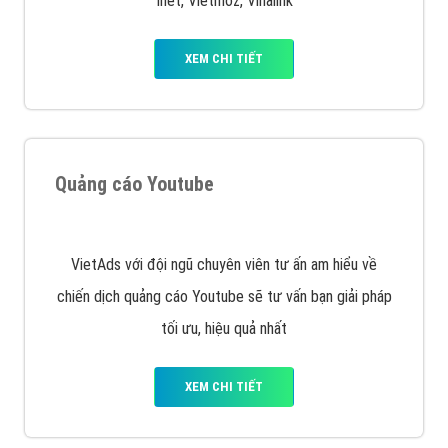
XEM CHI TIẾT
Quảng cáo Remarketing
VietAds triển khai dịch vụ quảng cáo Banner Google
Display Network cho các khách hàng Doanh Nghiệp