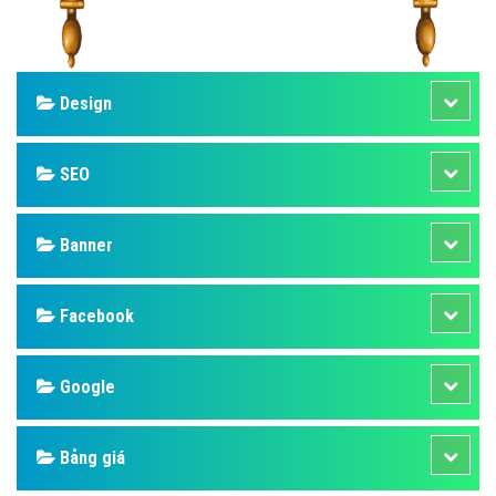
Design
SEO
Banner
Facebook
Google
Bảng giá