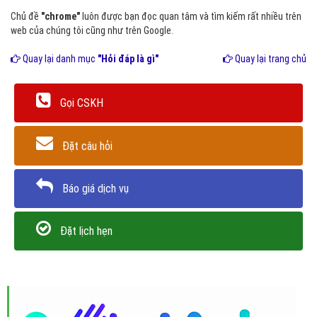
Chủ đề
"chrome"
luôn được bạn đọc quan tâm và tìm kiếm rất nhiều trên
web của chúng tôi cũng như trên Google.
Quay lại danh mục
"Hỏi đáp là gì"
Quay lại trang chủ
Gọi CSKH
Đặt câu hỏi
Báo giá dịch vụ
Đặt lịch hẹn