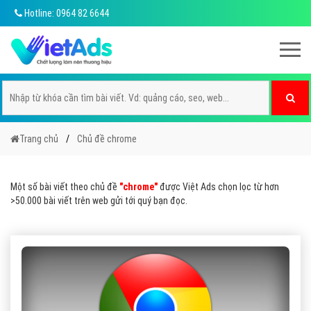
Hotline: 0964 82 6644
Trang chủ
Chủ đề chrome
Một số bài viết theo chủ đề
"chrome"
được Việt Ads chọn lọc từ hơn
>50.000 bài viết trên web gửi tới quý bạn đọc.