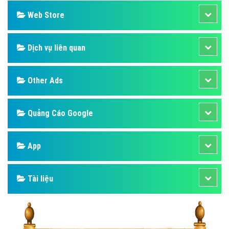
Web Store
Dịch vụ liên quan
Other Ads
Quảng Cáo Google
App
Tài liệu