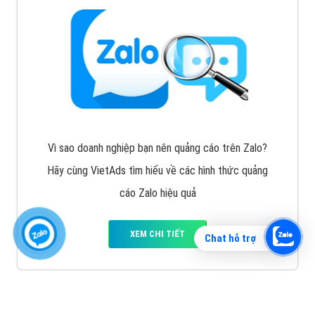
Vì sao doanh nghiệp bạn nên quảng cáo trên Zalo?
Hãy cùng VietAds tìm hiểu về các hình thức quảng
cáo Zalo hiệu quả
XEM CHI TIẾT
Chat hỗ trợ