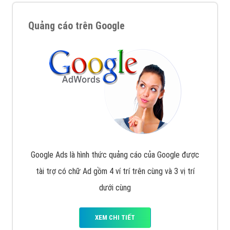
Quảng cáo trên Google
Google Ads là hình thức quảng cáo của Google được
tài trợ có chữ Ad gồm 4 ví trí trên cùng và 3 vị trí
dưới cùng
XEM CHI TIẾT