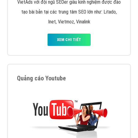
VietAds với đội ngũ SEOer giàu kinh nghiệm được đào
tạo bài bản tại các trung tâm SEO lớn như: Litado,
Inet, Vietmoz, Vinalink
XEM CHI TIẾT
Quảng cáo Youtube