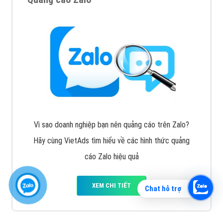
Vì sao doanh nghiệp bạn nên quảng cáo trên Zalo?
Hãy cùng VietAds tìm hiểu về các hình thức quảng
cáo Zalo hiệu quả
XEM CHI TIẾT
Chat hỗ trợ