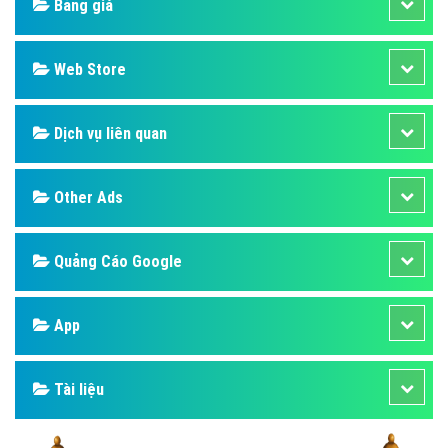
Bảng giá
Web Store
Dịch vụ liên quan
Other Ads
Quảng Cáo Google
App
Tài liệu