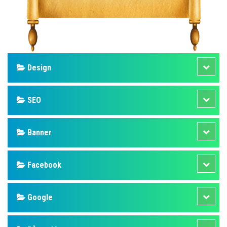
Design
SEO
Banner
Facebook
Google