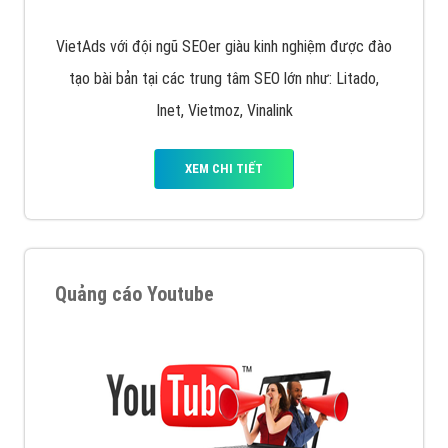
VietAds với đội ngũ SEOer giàu kinh nghiệm được đào
tạo bài bản tại các trung tâm SEO lớn như: Litado,
Inet, Vietmoz, Vinalink
XEM CHI TIẾT
Quảng cáo Youtube