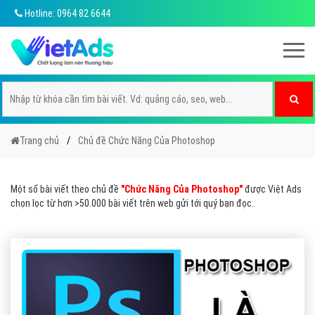
Hotline: 0964 82 6644
Trang chủ
Chủ đề Chức Năng Của Photoshop
Một số bài viết theo chủ đề
"Chức Năng Của Photoshop"
được Việt Ads
chọn lọc từ hơn >50.000 bài viết trên web gửi tới quý bạn đọc.