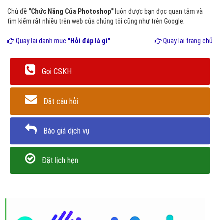
Chủ đề
"Chức Năng Của Photoshop"
luôn được bạn đọc quan tâm và
tìm kiếm rất nhiều trên web của chúng tôi cũng như trên Google.
Quay lại danh mục
"Hỏi đáp là gì"
Quay lại trang chủ
Gọi CSKH
Đặt câu hỏi
Báo giá dịch vụ
Đặt lịch hẹn