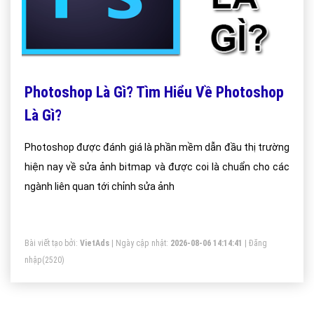
Photoshop Là Gì? Tìm Hiểu Về Photoshop
Là Gì?
Photoshop được đánh giá là phần mềm dẫn đầu thị trường
hiện nay về sửa ảnh bitmap và được coi là chuẩn cho các
ngành liên quan tới chỉnh sửa ảnh
Bài viết tạo bởi:
VietAds
| Ngày cập nhật:
2026-08-06 14:14:41
|
Đăng
nhập
(2520)