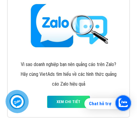
Vì sao doanh nghiệp bạn nên quảng cáo trên Zalo?
Hãy cùng VietAds tìm hiểu về các hình thức quảng
cáo Zalo hiệu quả
XEM CHI TIẾT
Chat hỗ trợ