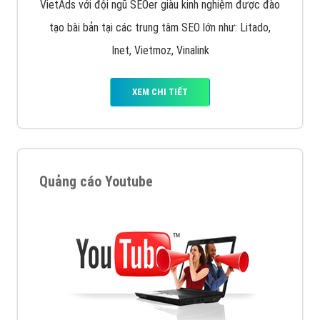
VietAds với đội ngũ SEOer giàu kinh nghiệm được đào
tạo bài bản tại các trung tâm SEO lớn như: Litado,
Inet, Vietmoz, Vinalink
XEM CHI TIẾT
Quảng cáo Youtube