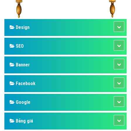
Design
SEO
Banner
Facebook
Google
Bảng giá