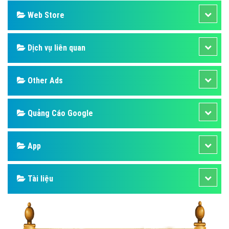
Web Store
Dịch vụ liên quan
Other Ads
Quảng Cáo Google
App
Tài liệu