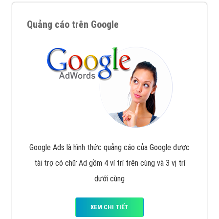
Quảng cáo trên Google
Google Ads là hình thức quảng cáo của Google được
tài trợ có chữ Ad gồm 4 ví trí trên cùng và 3 vị trí
dưới cùng
XEM CHI TIẾT