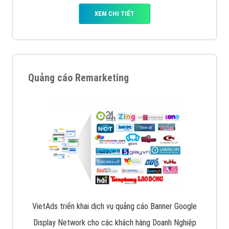
XEM CHI TIẾT
Quảng cáo Remarketing
VietAds triển khai dịch vụ quảng cáo Banner Google
Display Network cho các khách hàng Doanh Nghiệp