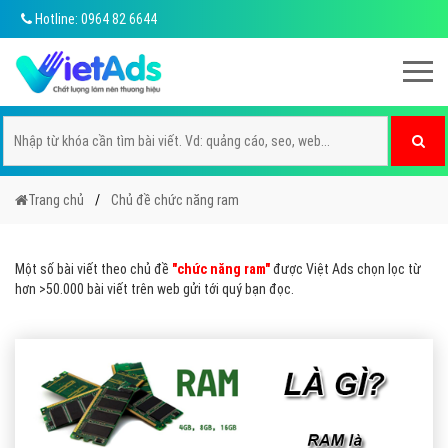
Hotline: 0964 82 6644
Trang chủ
Chủ đề chức năng ram
Một số bài viết theo chủ đề
"chức năng ram"
được Việt Ads chọn lọc từ
hơn >50.000 bài viết trên web gửi tới quý bạn đọc.