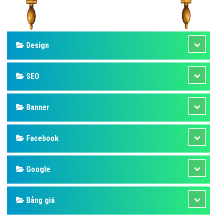
Design
SEO
Banner
Facebook
Google
Bảng giá