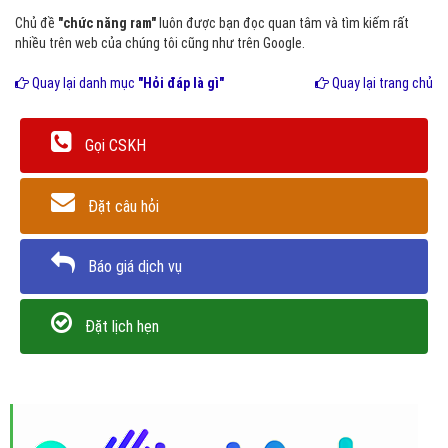
Chủ đề
"chức năng ram"
luôn được bạn đọc quan tâm và tìm kiếm rất
nhiều trên web của chúng tôi cũng như trên Google.
Quay lại danh mục
"Hỏi đáp là gì"
Quay lại trang chủ
Gọi CSKH
Đặt câu hỏi
Báo giá dịch vụ
Đặt lịch hẹn