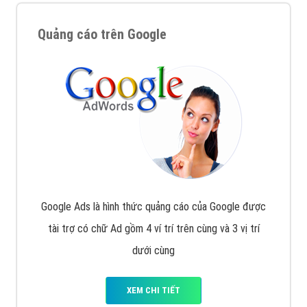
Quảng cáo trên Google
Google Ads là hình thức quảng cáo của Google được
tài trợ có chữ Ad gồm 4 ví trí trên cùng và 3 vị trí
dưới cùng
XEM CHI TIẾT