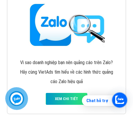
Vì sao doanh nghiệp bạn nên quảng cáo trên Zalo?
Hãy cùng VietAds tìm hiểu về các hình thức quảng
cáo Zalo hiệu quả
XEM CHI TIẾT
Chat hỗ trợ