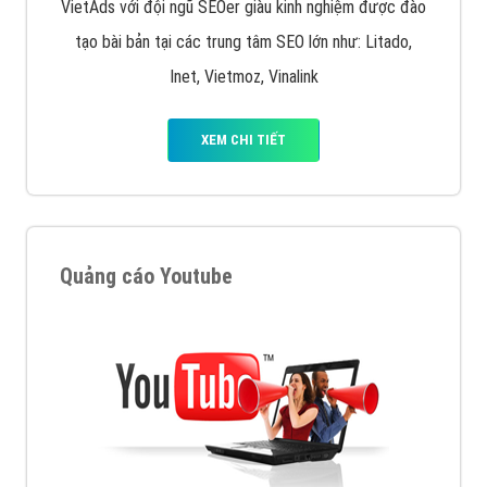
VietAds với đội ngũ SEOer giàu kinh nghiệm được đào
tạo bài bản tại các trung tâm SEO lớn như: Litado,
Inet, Vietmoz, Vinalink
XEM CHI TIẾT
Quảng cáo Youtube