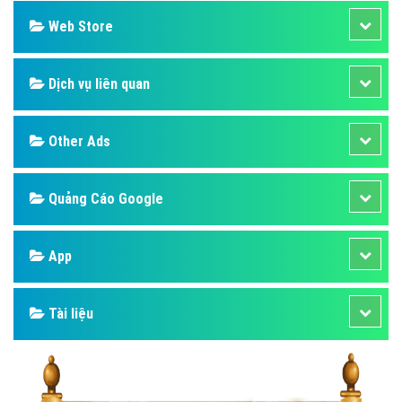
Web Store
Dịch vụ liên quan
Other Ads
Quảng Cáo Google
App
Tài liệu