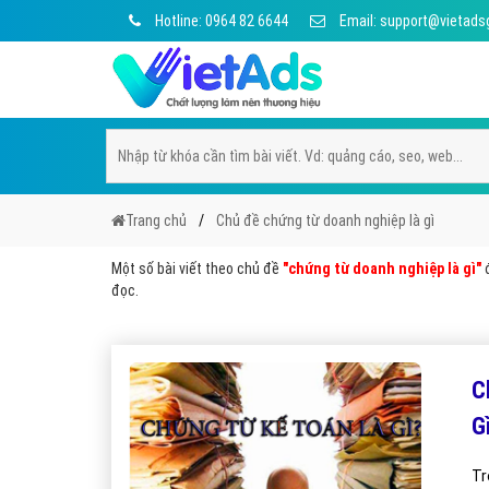
Hotline: 0964 82 6644
Email: support@vietads
Trang chủ
Chủ đề chứng từ doanh nghiệp là gì
Một số bài viết theo chủ đề
"chứng từ doanh nghiệp là gì"
đ
đọc.
C
G
Tr