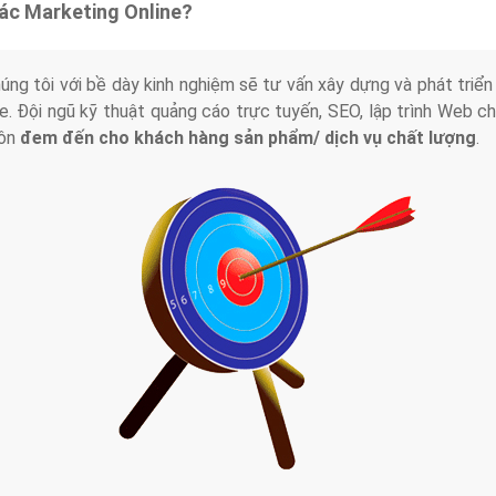
tác Marketing Online?
húng tôi với bề dày kinh nghiệm sẽ tư vấn xây dựng và phát tr
line. Đội ngũ kỹ thuật quảng cáo trực tuyến, SEO, lập trình Web 
uôn
đem đến cho khách hàng sản phẩm/ dịch vụ chất lượng
.