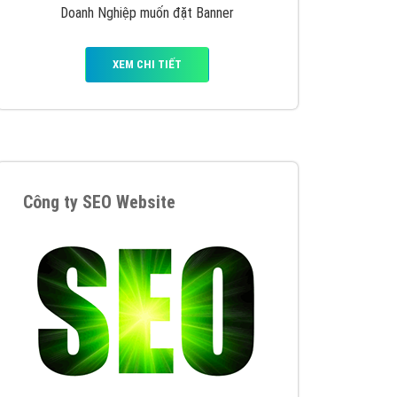
VietAds triển khai dịch vụ quảng cáo Banner
Google Display Network cho các khách hàng
Doanh Nghiệp muốn đặt Banner
XEM CHI TIẾT
Thiết kế Website