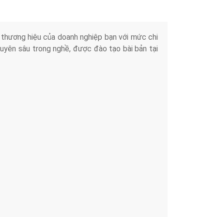
iển thương hiệu của doanh nghiệp bạn với mức chi
chuyên sâu trong nghề, được đào tạo bài bản tại