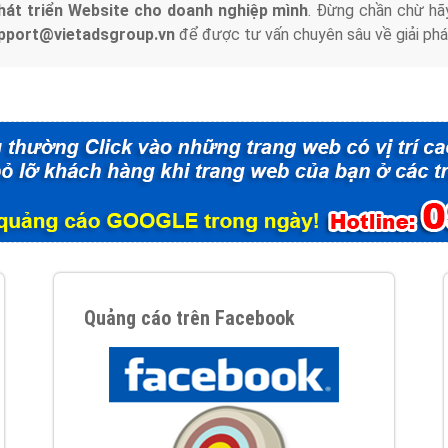
hát triển Website cho doanh nghiệp mình
. Đừng chần chừ hã
support@vietadsgroup.vn
để được tư vấn chuyên sâu về giải phá
Quảng cáo trên Facebook