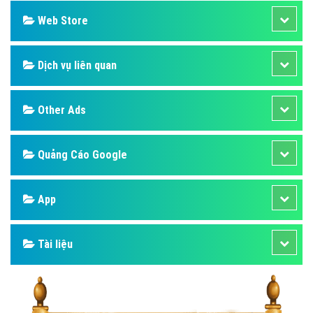
Web Store
Dịch vụ liên quan
Other Ads
Quảng Cáo Google
App
Tài liệu