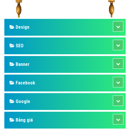
Design
SEO
Banner
Facebook
Google
Bảng giá