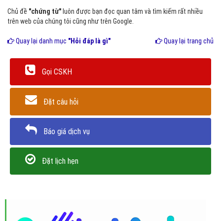
Chủ đề
"chứng từ"
luôn được bạn đọc quan tâm và tìm kiếm rất nhiều
trên web của chúng tôi cũng như trên Google.
Quay lại danh mục
"Hỏi đáp là gì"
Quay lại trang chủ
Gọi CSKH
Đặt câu hỏi
Báo giá dịch vụ
Đặt lịch hẹn