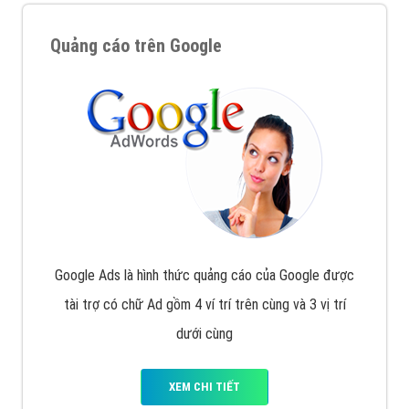
Quảng cáo trên Google
Google Ads là hình thức quảng cáo của Google được
tài trợ có chữ Ad gồm 4 ví trí trên cùng và 3 vị trí
dưới cùng
XEM CHI TIẾT