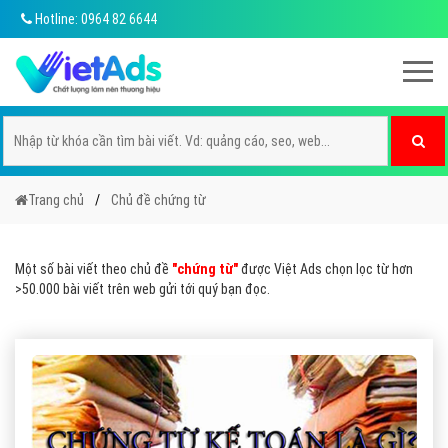
Hotline: 0964 82 6644
Trang chủ
Chủ đề chứng từ
Một số bài viết theo chủ đề
"chứng từ"
được Việt Ads chọn lọc từ hơn
>50.000 bài viết trên web gửi tới quý bạn đọc.