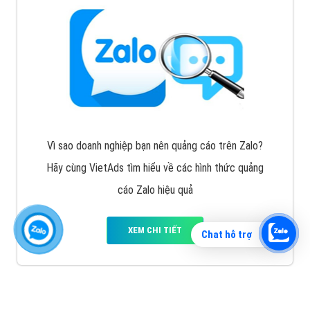
Vì sao doanh nghiệp bạn nên quảng cáo trên Zalo?
Hãy cùng VietAds tìm hiểu về các hình thức quảng
cáo Zalo hiệu quả
XEM CHI TIẾT
Chat hỗ trợ