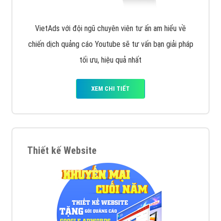
VietAds với đội ngũ chuyên viên tư ấn am hiểu về
chiến dịch quảng cáo Youtube sẽ tư vấn bạn giải pháp
tối ưu, hiệu quả nhất
XEM CHI TIẾT
Thiết kế Website