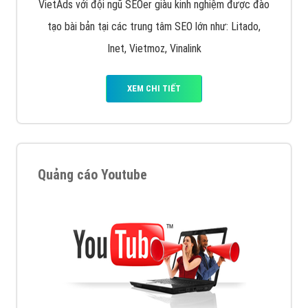
VietAds với đội ngũ SEOer giàu kinh nghiệm được đào
tạo bài bản tại các trung tâm SEO lớn như: Litado,
Inet, Vietmoz, Vinalink
XEM CHI TIẾT
Quảng cáo Youtube