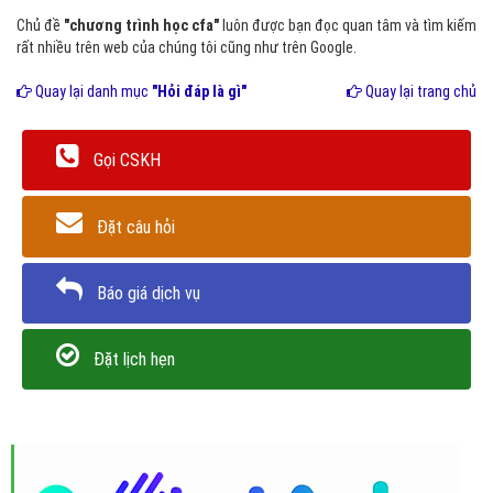
Chủ đề
"chương trình học cfa"
luôn được bạn đọc quan tâm và tìm kiếm
rất nhiều trên web của chúng tôi cũng như trên Google.
Quay lại danh mục
"Hỏi đáp là gì"
Quay lại trang chủ
Gọi CSKH
Đặt câu hỏi
Báo giá dịch vụ
Đặt lịch hẹn