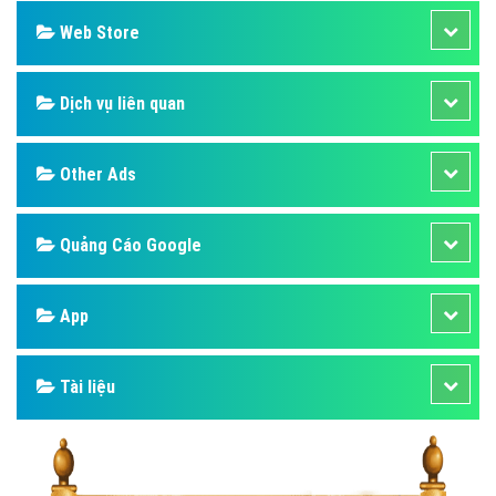
Web Store
Dịch vụ liên quan
Other Ads
Quảng Cáo Google
App
Tài liệu