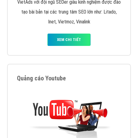
VietAds với đội ngũ SEOer giàu kinh nghiệm được đào
tạo bài bản tại các trung tâm SEO lớn như: Litado,
Inet, Vietmoz, Vinalink
XEM CHI TIẾT
Quảng cáo Youtube