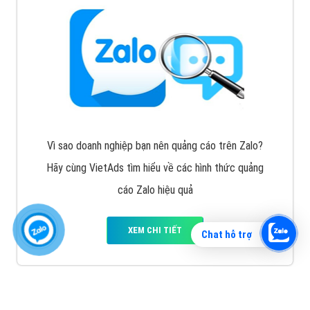
Vì sao doanh nghiệp bạn nên quảng cáo trên Zalo?
Hãy cùng VietAds tìm hiểu về các hình thức quảng
cáo Zalo hiệu quả
XEM CHI TIẾT
Chat hỗ trợ