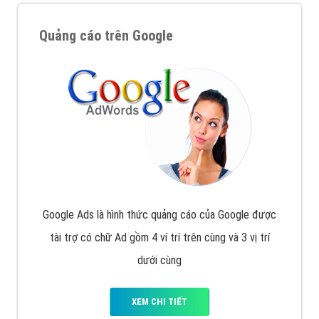
Quảng cáo trên Google
Google Ads là hình thức quảng cáo của Google được
tài trợ có chữ Ad gồm 4 ví trí trên cùng và 3 vị trí
dưới cùng
XEM CHI TIẾT