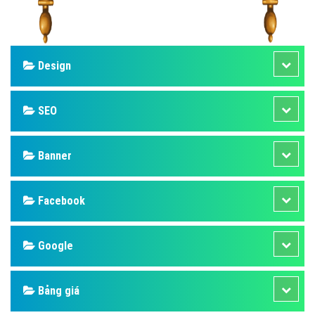
Design
SEO
Banner
Facebook
Google
Bảng giá