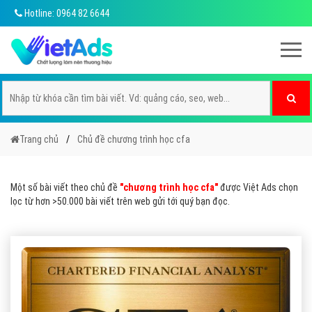
Hotline: 0964 82 6644
Trang chủ
Chủ đề chương trình học cfa
Một số bài viết theo chủ đề
"chương trình học cfa"
được Việt Ads chọn
lọc từ hơn >50.000 bài viết trên web gửi tới quý bạn đọc.