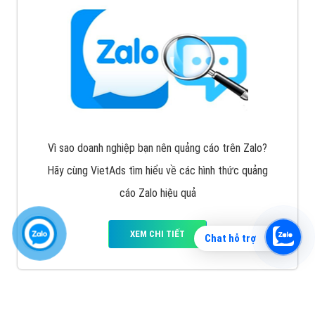
Vì sao doanh nghiệp bạn nên quảng cáo trên Zalo?
Hãy cùng VietAds tìm hiểu về các hình thức quảng
cáo Zalo hiệu quả
XEM CHI TIẾT
Chat hỗ trợ