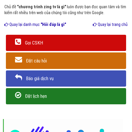
Chủ đề
"chương trình zing tv là gì"
luôn được bạn đọc quan tâm và tìm
kiếm rất nhiều trên web của chúng tôi cũng như trên Google.
Quay lại danh mục
"Hỏi đáp là gì"
Quay lại trang chủ
Gọi CSKH
Đặt câu hỏi
Báo giá dịch vụ
Đặt lịch hẹn