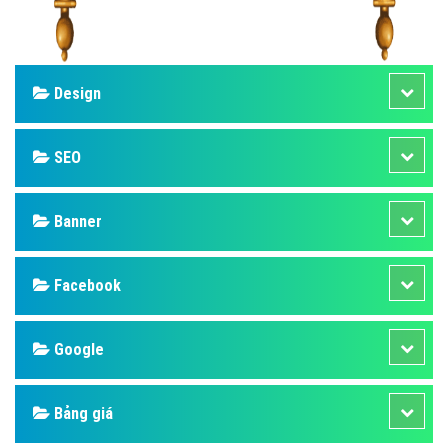
Design
SEO
Banner
Facebook
Google
Bảng giá