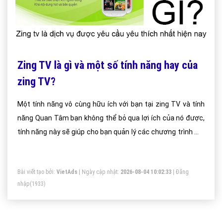
Zing TV là gì và một số tính năng hay của
zing TV?
Một tính năng vô cùng hữu ích với bạn tại zing TV và tính
năng Quan Tâm bạn không thể bỏ qua lợi ích của nó được,
tính năng này sẽ giúp cho bạn quản lý các chương trình mà
bạn muốn theo dõi.
Bài viết tạo bởi:
VietAds
| Ngày cập nhật:
2026-08-04 10:02:33
|
Đăng
nhập
(1933)