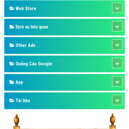
Web Store
Dịch vụ liên quan
Other Ads
Quảng Cáo Google
App
Tài liệu