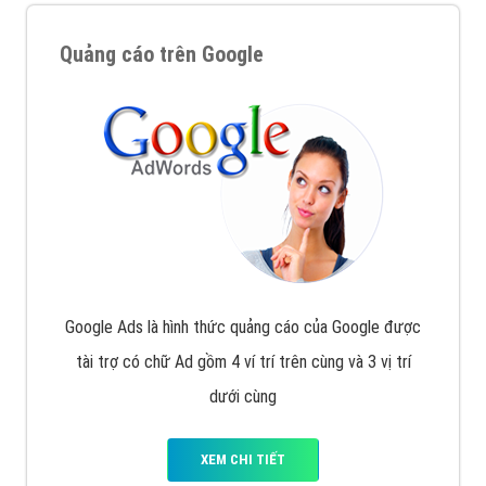
Quảng cáo trên Google
Google Ads là hình thức quảng cáo của Google được
tài trợ có chữ Ad gồm 4 ví trí trên cùng và 3 vị trí
dưới cùng
XEM CHI TIẾT