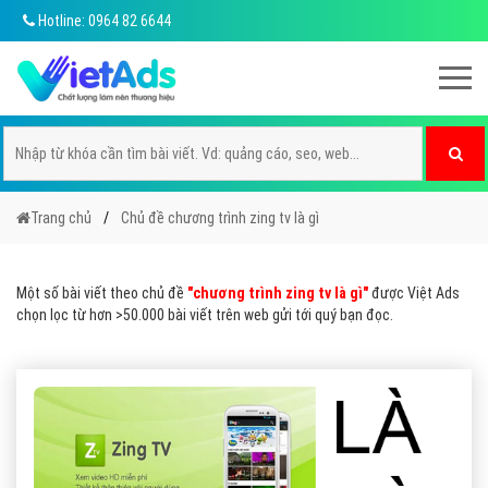
Hotline: 0964 82 6644
Trang chủ
Chủ đề chương trình zing tv là gì
Một số bài viết theo chủ đề
"chương trình zing tv là gì"
được Việt Ads
chọn lọc từ hơn >50.000 bài viết trên web gửi tới quý bạn đọc.