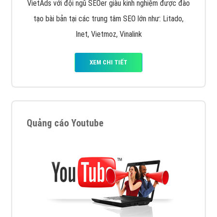
VietAds với đội ngũ SEOer giàu kinh nghiệm được đào
tạo bài bản tại các trung tâm SEO lớn như: Litado,
Inet, Vietmoz, Vinalink
XEM CHI TIẾT
Quảng cáo Youtube