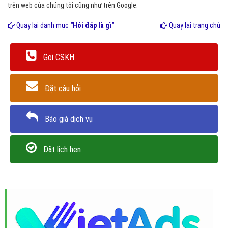
trên web của chúng tôi cũng như trên Google.
Quay lại danh mục
"Hỏi đáp là gì"
Quay lại trang chủ
Gọi CSKH
Đặt câu hỏi
Báo giá dịch vụ
Đặt lịch hẹn