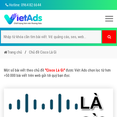
Hotline: 0964 82 6644
Trang chủ
Chủ đề Cisco Là Gì
Một số bài viết theo chủ đề
"Cisco Là Gì"
được Việt Ads chọn lọc từ hơn
>50.000 bài viết trên web gửi tới quý bạn đọc.