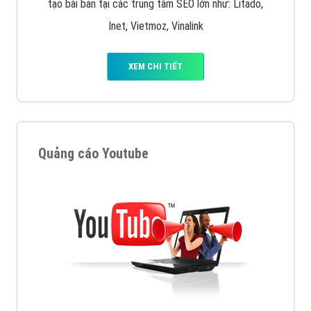
tạo bài bản tại các trung tâm SEO lớn như: Litado,
Inet, Vietmoz, Vinalink
XEM CHI TIẾT
Quảng cáo Youtube