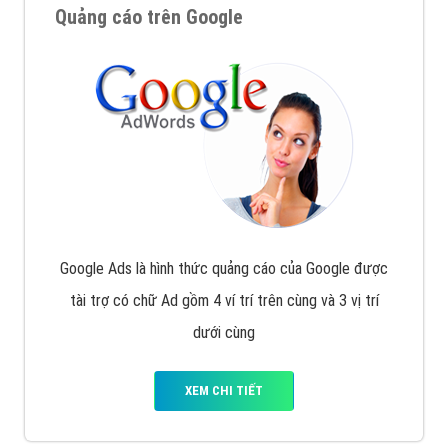
Quảng cáo trên Google
Google Ads là hình thức quảng cáo của Google được
tài trợ có chữ Ad gồm 4 ví trí trên cùng và 3 vị trí
dưới cùng
XEM CHI TIẾT