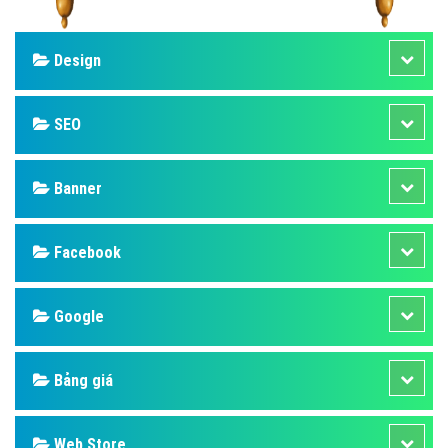
Design
SEO
Banner
Facebook
Google
Bảng giá
Web Store