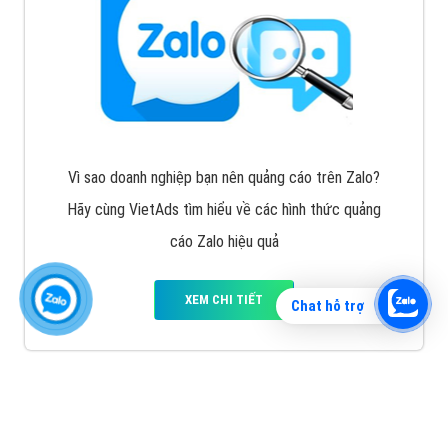
Vì sao doanh nghiệp bạn nên quảng cáo trên Zalo?
Hãy cùng VietAds tìm hiểu về các hình thức quảng
cáo Zalo hiệu quả
XEM CHI TIẾT
Chat hỗ trợ
Quảng cáo TikTok