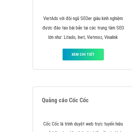
Nếu bạn đang cần quảng cáo, thiết kế web,
p
Hotline: 0964 82 6644 (24/7) hoặc email: 
Quảng cáo trên Google