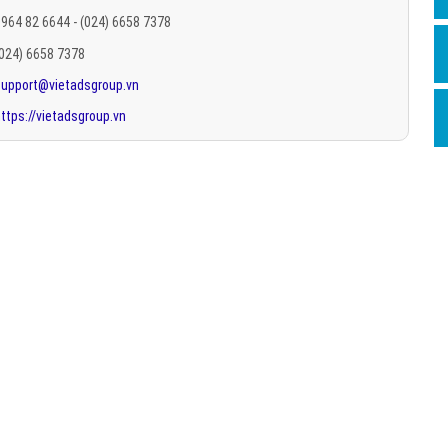
Hỏi đ
964 82 6644 - (024) 6658 7378
(024) 6658 7378
Thiết 
support@vietadsgroup.vn
Quảng
ttps://vietadsgroup.vn
Quảng
Định n
Nghĩa l
Phần 