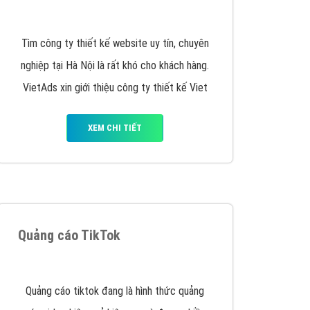
y nhấc máy lên và gọi ngay cho chúng tôi theo
p marketing hiệu quả cho doanh nghiệp bạn!
Quảng cáo Remarketing