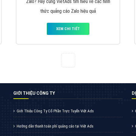
VietAds cùng bạn tìm hiểu về các hình thức
chạy quảng cáo facebook, ưu và nhược điểm
của quảng cáo facebook hiện nay.
XEM CHI TIẾT
Quảng cáo Youtube