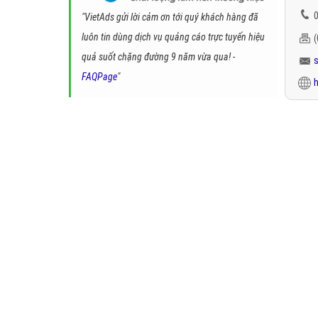
0
"VietAds gửi lời cảm ơn tới quý khách hàng đã
luôn tin dùng dịch vụ quảng cáo trực tuyến hiệu
quả suốt chặng đường 9 năm vừa qua! -
FAQPage
"
h