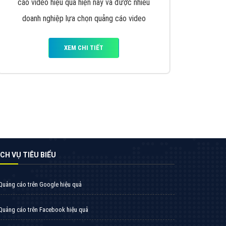
VietAds triển khai dịch vụ quảng cáo Banner
Google Display Network cho các khách hàng
Doanh Nghiệp muốn đặt Banner
XEM CHI TIẾT
Thiết kế Website