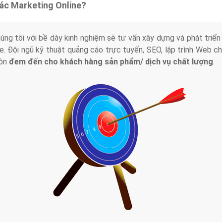
tác Marketing Online?
húng tôi với bề dày kinh nghiệm sẽ tư vấn xây dựng và phát tr
line. Đội ngũ kỹ thuật quảng cáo trực tuyến, SEO, lập trình Web 
uôn
đem đến cho khách hàng sản phẩm/ dịch vụ chất lượng
.