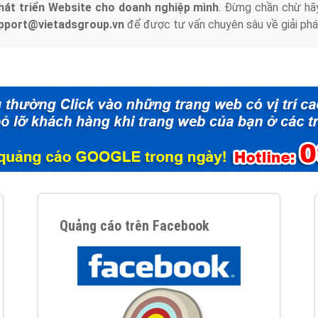
hát triển Website cho doanh nghiệp mình
. Đừng chần chừ hã
support@vietadsgroup.vn
để được tư vấn chuyên sâu về giải phá
Quảng cáo trên Facebook