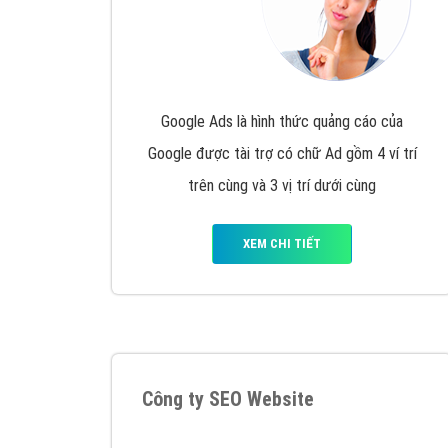
Google Ads là hình thức quảng cáo của
Google được tài trợ có chữ Ad gồm 4 ví trí
trên cùng và 3 vị trí dưới cùng
XEM CHI TIẾT
Công ty SEO Website