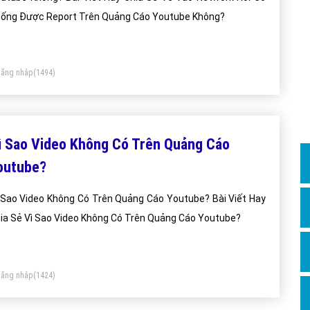
Dịch v
ống Được Report Trên Quảng Cáo Youtube Không?
Hỏi đ
Hỏi đ
ăng nhập
(1494)
Hỏi đá
Hỏi đá
Hỏi đ
ì Sao Video Không Có Trên Quảng Cáo
Hỏi đá
outube?
Hỏi đá
 Sao Video Không Có Trên Quảng Cáo Youtube? Bài Viết Hay
Quảng
ia Sẻ Vì Sao Video Không Có Trên Quảng Cáo Youtube?
Dịch v
Dịch v
Dịch v
ăng nhập
(1424)
Dịch v