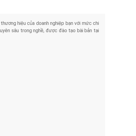
iển thương hiệu của doanh nghiệp bạn với mức chi
chuyên sâu trong nghề, được đào tạo bài bản tại