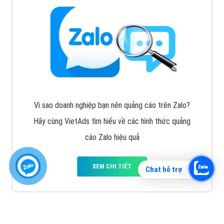
Vì sao doanh nghiệp bạn nên quảng cáo trên Zalo?
Hãy cùng VietAds tìm hiểu về các hình thức quảng
cáo Zalo hiệu quả
XEM CHI TIẾT
Chat hỗ trợ