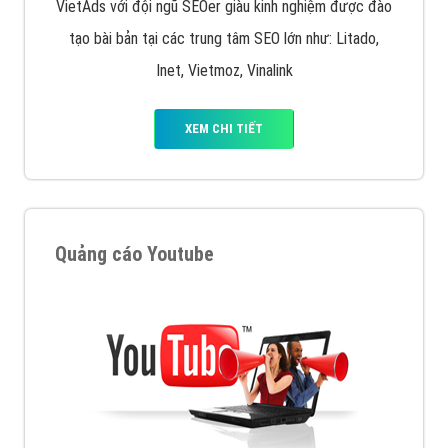
VietAds với đội ngũ SEOer giàu kinh nghiệm được đào
tạo bài bản tại các trung tâm SEO lớn như: Litado,
Inet, Vietmoz, Vinalink
XEM CHI TIẾT
Quảng cáo Youtube