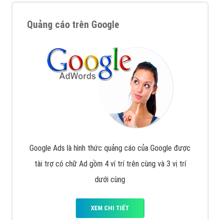
Quảng cáo trên Google
Google Ads là hình thức quảng cáo của Google được
tài trợ có chữ Ad gồm 4 ví trí trên cùng và 3 vị trí
dưới cùng
XEM CHI TIẾT