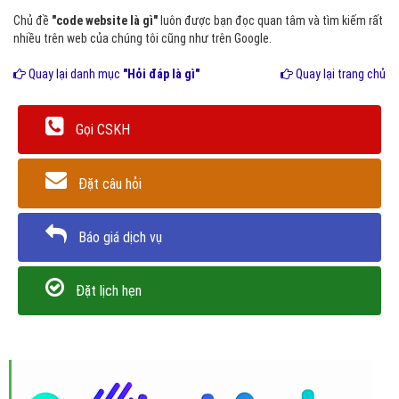
Chủ đề
"code website là gì"
luôn được bạn đọc quan tâm và tìm kiếm rất
nhiều trên web của chúng tôi cũng như trên Google.
Quay lại danh mục
"Hỏi đáp là gì"
Quay lại trang chủ
Gọi CSKH
Đặt câu hỏi
Báo giá dịch vụ
Đặt lịch hẹn