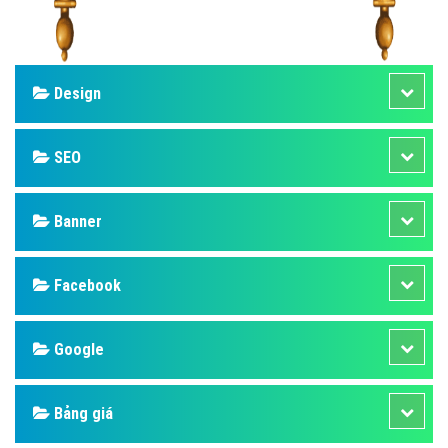
Design
SEO
Banner
Facebook
Google
Bảng giá