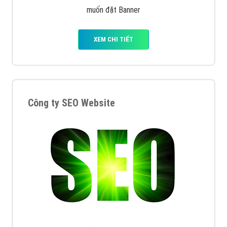
muốn đặt Banner
XEM CHI TIẾT
Công ty SEO Website