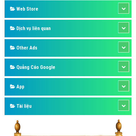
Web Store
Dịch vụ liên quan
Other Ads
Quảng Cáo Google
App
Tài liệu