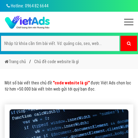
Hotline: 0964 82 6644
Trang chủ
Chủ đề code website là gì
Một số bài viết theo chủ đề
"code website là gì"
được Việt Ads chọn lọc
từ hơn >50.000 bài viết trên web gửi tới quý bạn đọc.