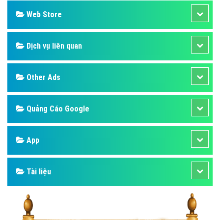
Web Store
Dịch vụ liên quan
Other Ads
Quảng Cáo Google
App
Tài liệu