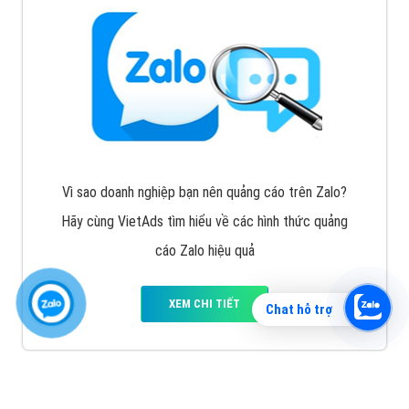
Vì sao doanh nghiệp bạn nên quảng cáo trên Zalo?
Hãy cùng VietAds tìm hiểu về các hình thức quảng
cáo Zalo hiệu quả
XEM CHI TIẾT
Chat hỗ trợ