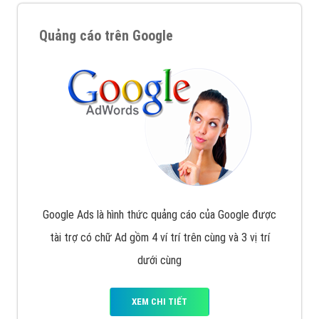
Quảng cáo trên Google
Google Ads là hình thức quảng cáo của Google được
tài trợ có chữ Ad gồm 4 ví trí trên cùng và 3 vị trí
dưới cùng
XEM CHI TIẾT