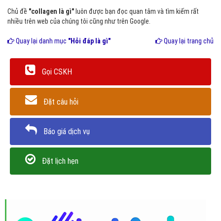
Chủ đề
"collagen là gì"
luôn được bạn đọc quan tâm và tìm kiếm rất
nhiều trên web của chúng tôi cũng như trên Google.
Quay lại danh mục
"Hỏi đáp là gì"
Quay lại trang chủ
Gọi CSKH
Đặt câu hỏi
Báo giá dịch vụ
Đặt lịch hẹn