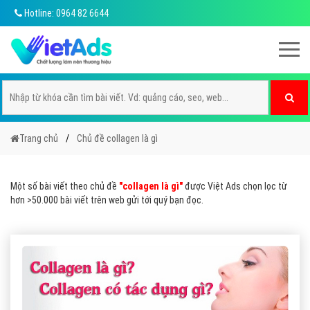
Hotline: 0964 82 6644
Trang chủ
Chủ đề collagen là gì
Một số bài viết theo chủ đề
"collagen là gì"
được Việt Ads chọn lọc từ
hơn >50.000 bài viết trên web gửi tới quý bạn đọc.