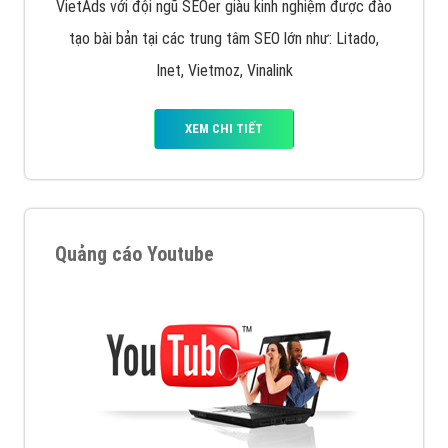
VietAds với đội ngũ SEOer giàu kinh nghiệm được đào
tạo bài bản tại các trung tâm SEO lớn như: Litado,
Inet, Vietmoz, Vinalink
XEM CHI TIẾT
Quảng cáo Youtube