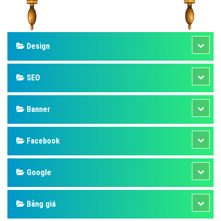
Design
SEO
Banner
Facebook
Google
Bảng giá