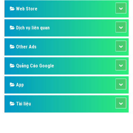
Web Store
Dịch vụ liên quan
Other Ads
Quảng Cáo Google
App
Tài liệu