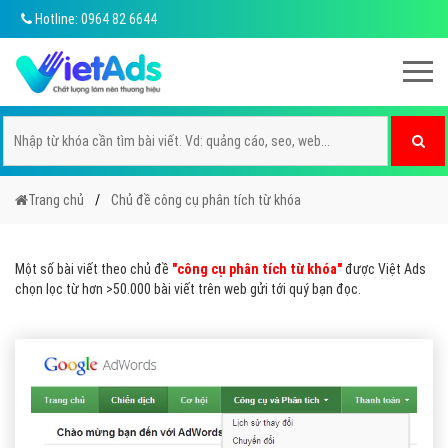
Hotline: 0964 82 6644
Trang chủ
Chủ đề công cụ phân tích từ khóa
Một số bài viết theo chủ đề
"công cụ phân tích từ khóa"
được Việt Ads
chọn lọc từ hơn >50.000 bài viết trên web gửi tới quý bạn đọc.