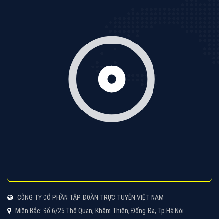
Cốc Cốc là trình duyệt web trực tuyến hiệu quả, hãy
cùng VietAds tìm hiểu về các hình thức quảng cáo
của trình duyệt Cốc Cốc
XEM CHI TIẾT
Quảng cáo Zalo