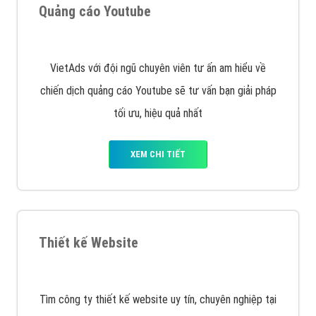
muốn đặt Banner
XEM CHI TIẾT
Công ty SEO Website