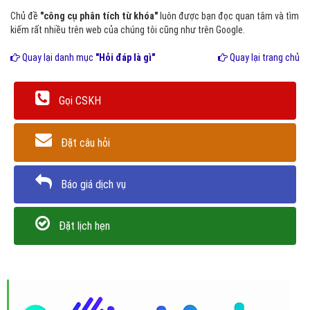
Chủ đề
"công cụ phân tích từ khóa"
luôn được bạn đọc quan tâm và tìm
kiếm rất nhiều trên web của chúng tôi cũng như trên Google.
Quay lại danh mục
"Hỏi đáp là gì"
Quay lại trang chủ
Gọi CSKH
Đặt câu hỏi
Báo giá dịch vụ
Đặt lịch hẹn