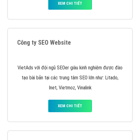
XEM CHI TIẾT
Quảng cáo Remarketing
VietAds triển khai dịch vụ quảng cáo Banner Google
Display Network cho các khách hàng Doanh Nghiệp