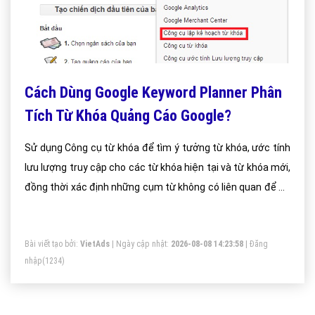
Cách Dùng Google Keyword Planner Phân
Tích Từ Khóa Quảng Cáo Google?
Sử dụng Công cụ từ khóa để tìm ý tưởng từ khóa, ước tính
lưu lượng truy cập cho các từ khóa hiện tại và từ khóa mới,
đồng thời xác định những cụm từ không có liên quan để sử
dụng dưới dạng từ khóa phủ định.
Bài viết tạo bởi:
VietAds
| Ngày cập nhật:
2026-08-08 14:23:58
|
Đăng
nhập
(1234)