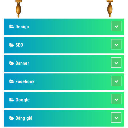
Design
SEO
Banner
Facebook
Google
Bảng giá