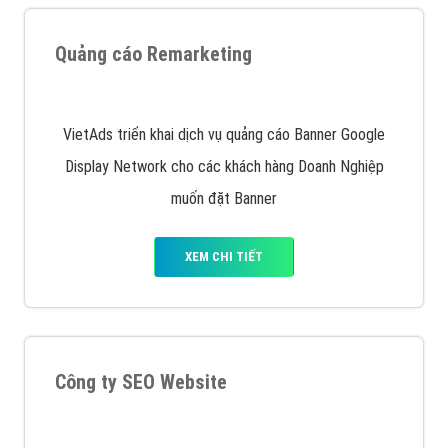
Quảng cáo trên Google
Google Ads là hình thức quảng cáo của Google được
tài trợ có chữ Ad gồm 4 ví trí trên cùng và 3 vị trí
dưới cùng
XEM CHI TIẾT