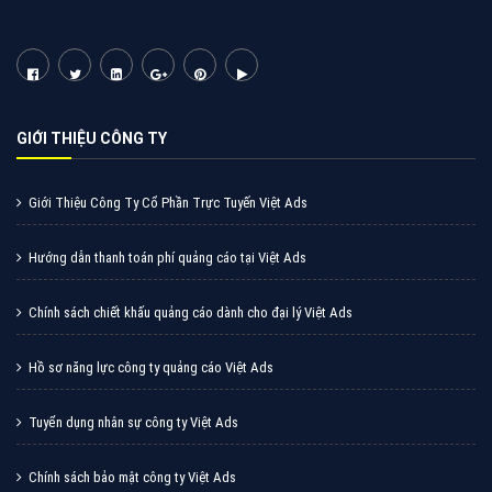
Cốc Cốc là trình duyệt web trực tuyến hiệu quả, hãy
cùng VietAds tìm hiểu về các hình thức quảng cáo
của trình duyệt Cốc Cốc
XEM CHI TIẾT
Quảng cáo Zalo