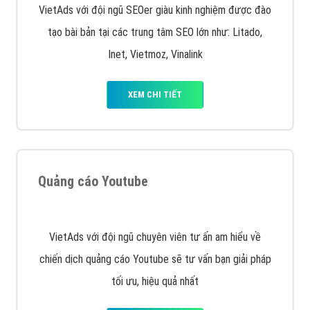
Quảng cáo trên Facebook
VietAds cùng bạn tìm hiểu về các hình thức
chạy quảng cáo facebook, ưu và nhược điểm của
quảng cáo facebook hiện nay.
XEM CHI TIẾT