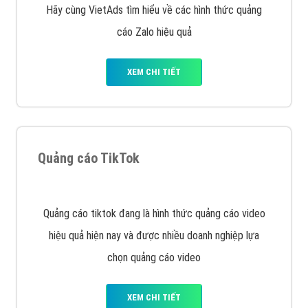
tạo bài bản tại các trung tâm SEO lớn như: Litado,
Inet, Vietmoz, Vinalink
XEM CHI TIẾT
Quảng cáo Youtube