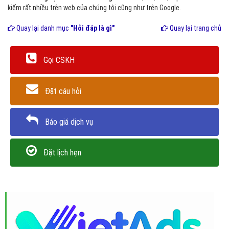
kiếm rất nhiều trên web của chúng tôi cũng như trên Google.
Quay lại danh mục
"Hỏi đáp là gì"
Quay lại trang chủ
Gọi CSKH
Đặt câu hỏi
Báo giá dịch vụ
Đặt lịch hẹn