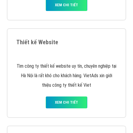
Quảng cáo Remarketing
VietAds triển khai dịch vụ quảng cáo Banner Google
Display Network cho các khách hàng Doanh Nghiệp
muốn đặt Banner