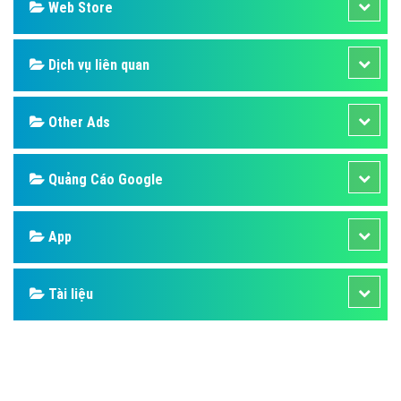
Design
SEO
Banner
Facebook
Google
Bảng giá