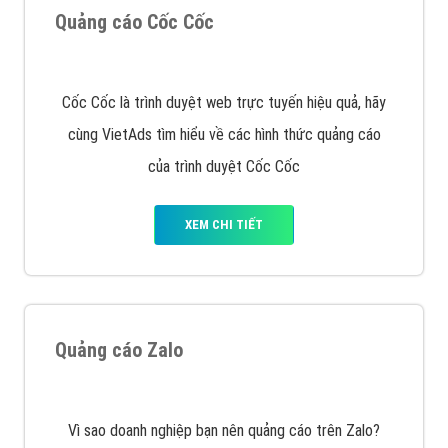
XEM CHI TIẾT
Công ty SEO Website
VietAds với đội ngũ SEOer giàu kinh nghiệm được đào