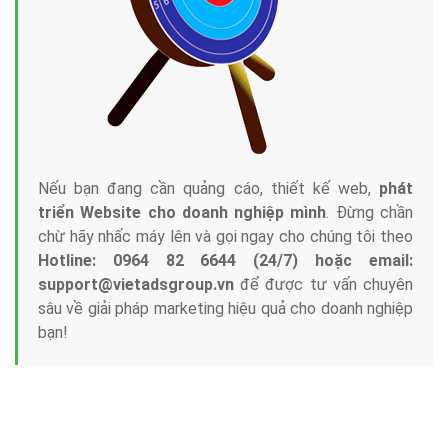
Tại sao chọn công ty Việt Ads làm đối tác
Marketing Online?
Công ty Việt Ads thành lập từ năm 2013
, chúng tôi