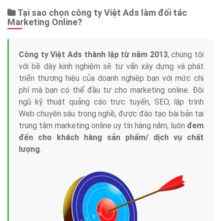
Web Store
Dịch vụ liên quan
Other Ads
Quảng Cáo Google
App
Tài liệu