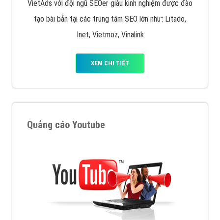
VietAds với đội ngũ SEOer giàu kinh nghiệm được đào
tạo bài bản tại các trung tâm SEO lớn như: Litado,
Inet, Vietmoz, Vinalink
XEM CHI TIẾT
Quảng cáo Youtube