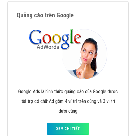
Quảng cáo trên Google
Google Ads là hình thức quảng cáo của Google được
tài trợ có chữ Ad gồm 4 ví trí trên cùng và 3 vị trí
dưới cùng
XEM CHI TIẾT