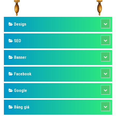
Design
SEO
Banner
Facebook
Google
Bảng giá