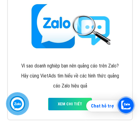
Vì sao doanh nghiệp bạn nên quảng cáo trên Zalo?
Hãy cùng VietAds tìm hiểu về các hình thức quảng
cáo Zalo hiệu quả
XEM CHI TIẾT
Chat hỗ trợ