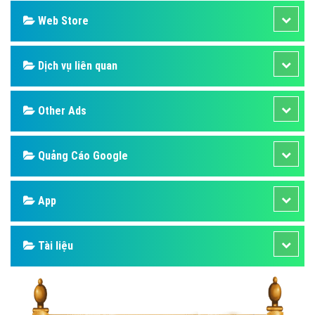
Web Store
Dịch vụ liên quan
Other Ads
Quảng Cáo Google
App
Tài liệu