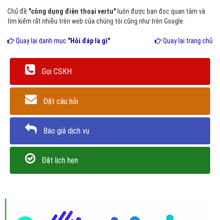
Chủ đề
"công dụng điện thoại vertu"
luôn được bạn đọc quan tâm và
tìm kiếm rất nhiều trên web của chúng tôi cũng như trên Google.
Quay lại danh mục
"Hỏi đáp là gì"
Quay lại trang chủ
Gọi CSKH
Đặt câu hỏi
Báo giá dịch vụ
Đặt lịch hẹn