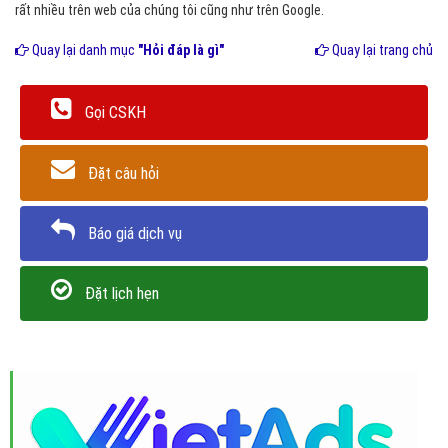
rất nhiều trên web của chúng tôi cũng như trên Google.
Quay lại danh mục
"Hỏi đáp là gì"
Quay lại trang chủ
Gọi CSKH
Đặt câu hỏi
Báo giá dịch vụ
Đặt lịch hẹn