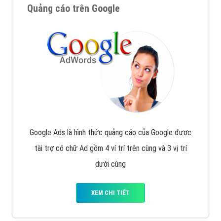
Quảng cáo trên Google
Google Ads là hình thức quảng cáo của Google được
tài trợ có chữ Ad gồm 4 ví trí trên cùng và 3 vị trí
dưới cùng
XEM CHI TIẾT