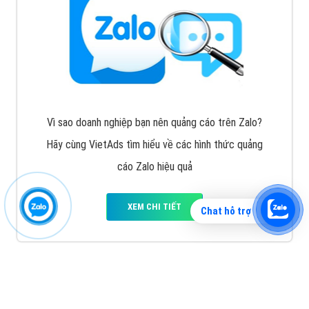
Vì sao doanh nghiệp bạn nên quảng cáo trên Zalo?
Hãy cùng VietAds tìm hiểu về các hình thức quảng
cáo Zalo hiệu quả
XEM CHI TIẾT
Chat hỗ trợ
Quảng cáo TikTok