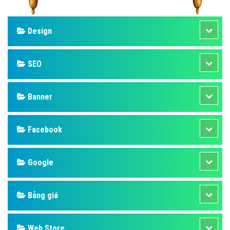
Design
SEO
Banner
Facebook
Google
Bảng giá
Web Store