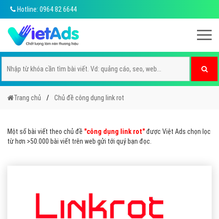
Hotline: 0964 82 6644
Trang chủ
Chủ đề công dụng link rot
Một số bài viết theo chủ đề
"công dụng link rot"
được Việt Ads chọn lọc
từ hơn >50.000 bài viết trên web gửi tới quý bạn đọc.