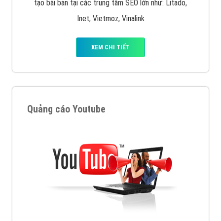
tạo bài bản tại các trung tâm SEO lớn như: Litado,
Inet, Vietmoz, Vinalink
XEM CHI TIẾT
Quảng cáo Youtube