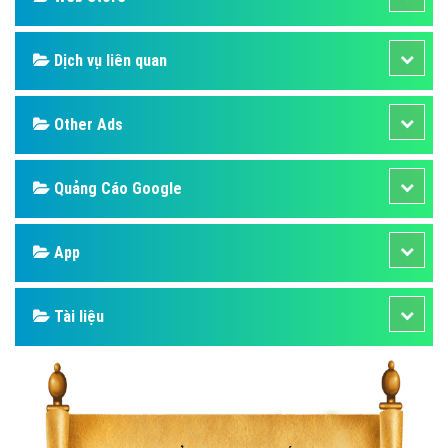
Dịch vụ liên quan
Other Ads
Quảng Cáo Google
App
Tài liệu