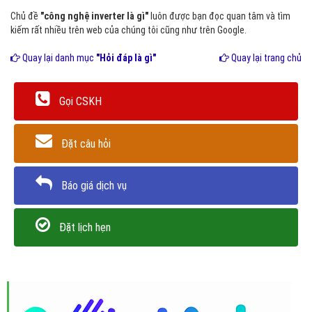
Chủ đề
"công nghệ inverter là gì"
luôn được bạn đọc quan tâm và tìm
kiếm rất nhiều trên web của chúng tôi cũng như trên Google.
Quay lại danh mục
"Hỏi đáp là gì"
Quay lại trang chủ
Gọi CSKH
Đặt câu hỏi
Báo giá dịch vụ
Đặt lịch hẹn