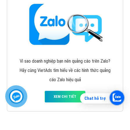
Vì sao doanh nghiệp bạn nên quảng cáo trên Zalo?
Hãy cùng VietAds tìm hiểu về các hình thức quảng
cáo Zalo hiệu quả
XEM CHI TIẾT
Chat hỗ trợ