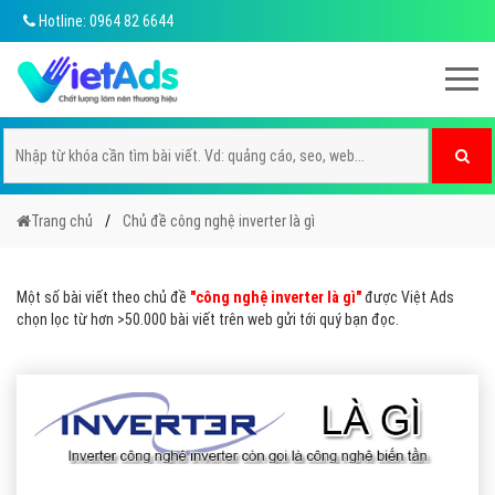
Hotline: 0964 82 6644
Trang chủ
Chủ đề công nghệ inverter là gì
Một số bài viết theo chủ đề
"công nghệ inverter là gì"
được Việt Ads
chọn lọc từ hơn >50.000 bài viết trên web gửi tới quý bạn đọc.