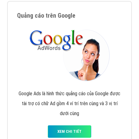
Quảng cáo trên Google
Google Ads là hình thức quảng cáo của Google được
tài trợ có chữ Ad gồm 4 ví trí trên cùng và 3 vị trí
dưới cùng
XEM CHI TIẾT