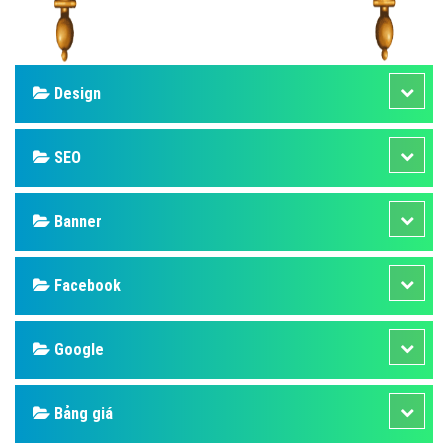
Design
SEO
Banner
Facebook
Google
Bảng giá