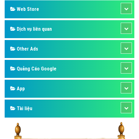
Web Store
Dịch vụ liên quan
Other Ads
Quảng Cáo Google
App
Tài liệu