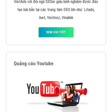
VietAds với đội ngũ SEOer giàu kinh nghiệm được đào
tạo bài bản tại các trung tâm SEO lớn như: Litado,
Inet, Vietmoz, Vinalink
XEM CHI TIẾT
Quảng cáo Youtube