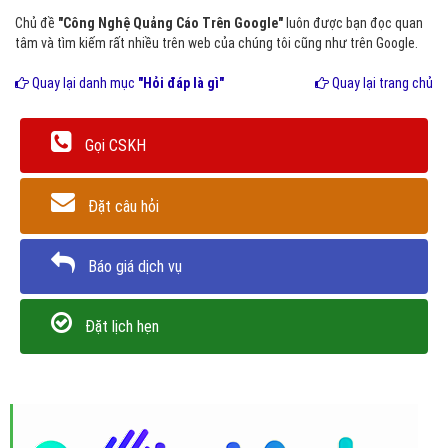
Chủ đề
"Công Nghệ Quảng Cáo Trên Google"
luôn được bạn đọc quan
tâm và tìm kiếm rất nhiều trên web của chúng tôi cũng như trên Google.
Quay lại danh mục
"Hỏi đáp là gì"
Quay lại trang chủ
Gọi CSKH
Đặt câu hỏi
Báo giá dịch vụ
Đặt lịch hẹn