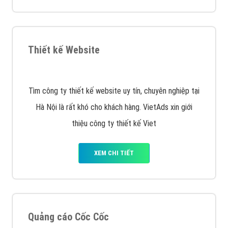
XEM CHI TIẾT
Quảng cáo Remarketing
VietAds triển khai dịch vụ quảng cáo Banner Google
Display Network cho các khách hàng Doanh Nghiệp