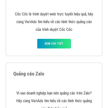
muốn đặt Banner
XEM CHI TIẾT
Công ty SEO Website