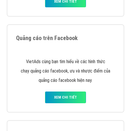
Nếu bạn đang cần quảng cáo, thiết kế web,
phát
triển Website cho doanh nghiệp mình
. Đừng chần
chừ hãy nhấc máy lên và gọi ngay cho chúng tôi theo
Hotline: 0964 82 6644 (24/7) hoặc email:
support@vietadsgroup.vn
để được tư vấn chuyên
sâu về giải pháp marketing hiệu quả cho doanh nghiệp
bạn!