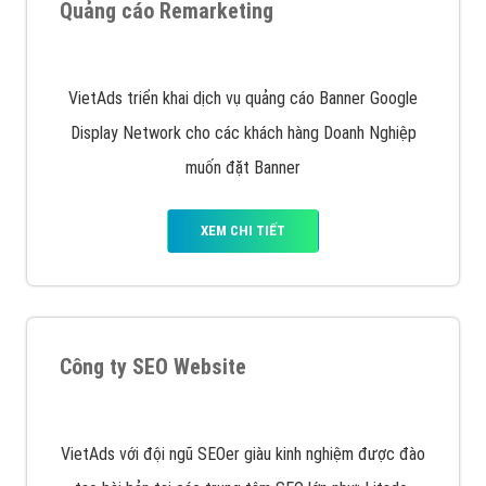
Quảng cáo trên Google
Google Ads là hình thức quảng cáo của Google được
tài trợ có chữ Ad gồm 4 ví trí trên cùng và 3 vị trí
dưới cùng
XEM CHI TIẾT