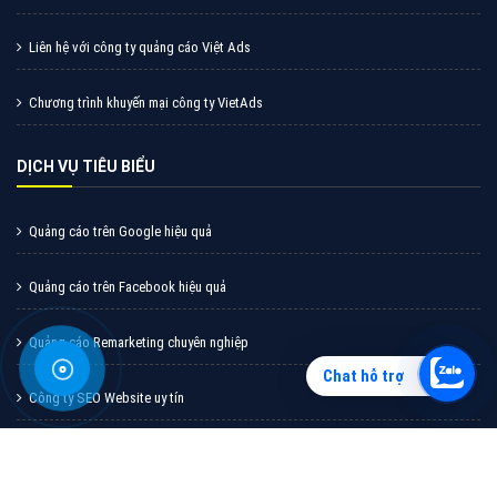
Vì sao doanh nghiệp bạn nên quảng cáo trên Zalo?
Hãy cùng VietAds tìm hiểu về các hình thức quảng
cáo Zalo hiệu quả
XEM CHI TIẾT
Chat hỗ trợ