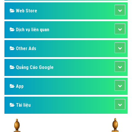
Design
SEO
Banner
Facebook
Google
Bảng giá