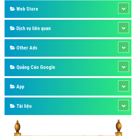
Web Store
Dịch vụ liên quan
Other Ads
Quảng Cáo Google
App
Tài liệu