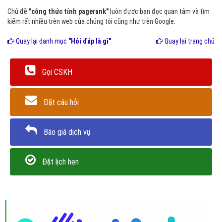
Chủ đề
"công thức tính pagerank"
luôn được bạn đọc quan tâm và tìm
kiếm rất nhiều trên web của chúng tôi cũng như trên Google.
Quay lại danh mục
"Hỏi đáp là gì"
Quay lại trang chủ
Gọi CSKH
Đặt câu hỏi
Báo giá dịch vụ
Đặt lịch hẹn