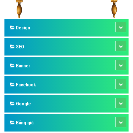
Design
SEO
Banner
Facebook
Google
Bảng giá