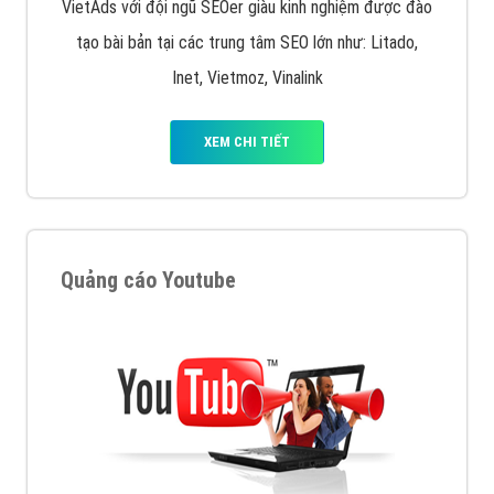
VietAds với đội ngũ SEOer giàu kinh nghiệm được đào
tạo bài bản tại các trung tâm SEO lớn như: Litado,
Inet, Vietmoz, Vinalink
XEM CHI TIẾT
Quảng cáo Youtube