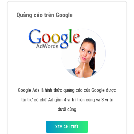
Quảng cáo trên Google
Google Ads là hình thức quảng cáo của Google được
tài trợ có chữ Ad gồm 4 ví trí trên cùng và 3 vị trí
dưới cùng
XEM CHI TIẾT