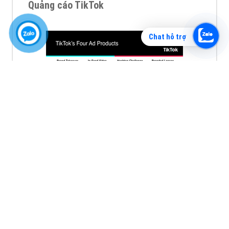
Quảng cáo TikTok
Chat hỗ trợ
Quảng cáo tiktok đang là hình thức quảng cáo video
hiệu quả hiện nay và được nhiều doanh nghiệp lựa
chọn quảng cáo video
XEM CHI TIẾT