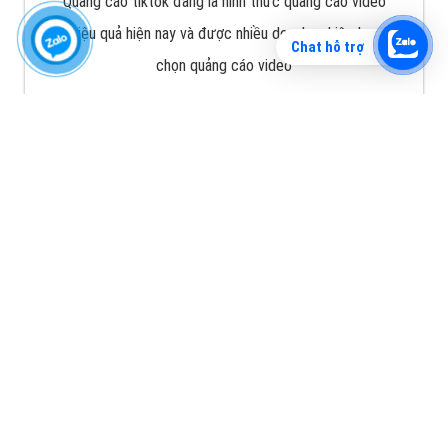
Quảng cáo tiktok đang là hình thức quảng cáo video
hiệu quả hiện nay và được nhiều doanh nghiệp lựa
Chat hỗ trợ
chọn quảng cáo video
XEM CHI TIẾT