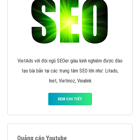
VietAds với đội ngũ SEOer giàu kinh nghiệm được đào
tạo bài bản tại các trung tâm SEO lớn như: Litado,
Inet, Vietmoz, Vinalink
XEM CHI TIẾT
Quảng cáo Youtube