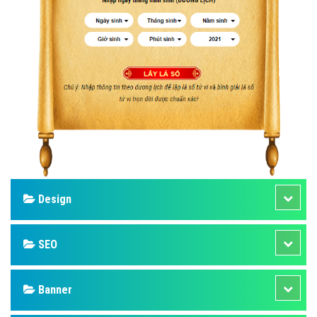
Design
SEO
Banner