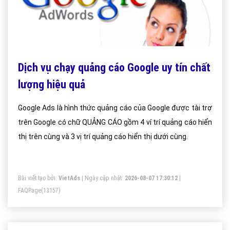
Dịch vụ chạy quảng cáo Google uy tín chất
lượng hiệu quả
Google Ads là hình thức quảng cáo của Google được tài trợ
trên Google có chữ QUẢNG CÁO gồm 4 ví trí quảng cáo hiển
thị trên cùng và 3 vị trí quảng cáo hiển thị dưới cùng.
Bài viết tạo bởi:
VietAds
| Ngày cập nhật:
2026-08-07 17:30:12
|
FAQPage
(13157)