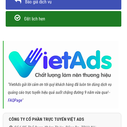
Báo giá dịch vụ
Đặt lịch hẹn
"VietAds gửi lời cảm ơn tới quý khách hàng đã luôn tin dùng dịch vụ
quảng cáo trực tuyến hiệu quả suốt chặng đường 9 năm vừa qua! -
FAQPage
"
CÔNG TY CỔ PHẦN TRỰC TUYẾN VIỆT ADS