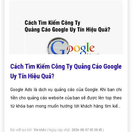
Cách Tìm Kiếm Công Ty Quảng Cáo Google
Uy Tín Hiệu Quả?
Google Ads là dịch vụ quảng cáo của Google. Khi bạn chi
tiền cho quảng cáo website của bạn sẽ được lên top theo
từ khóa bạn mong muốn hướng tới khách hàng tìm kiếm
sản phẩm/dịch vụ.
Bài viết tạo bởi:
VietAds
| Ngày cập nhật:
2026-08-07 05:30:45
|