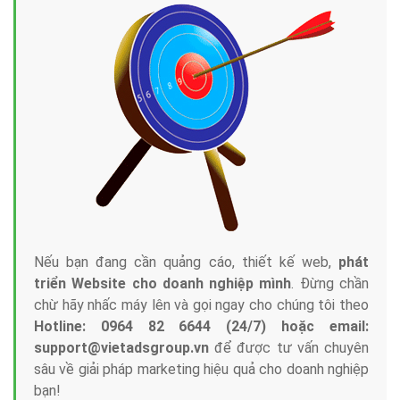
Nếu bạn đang cần quảng cáo, thiết kế web,
phát
triển Website cho doanh nghiệp mình
. Đừng chần
chừ hãy nhấc máy lên và gọi ngay cho chúng tôi theo
Hotline: 0964 82 6644 (24/7) hoặc email:
support@vietadsgroup.vn
để được tư vấn chuyên
sâu về giải pháp marketing hiệu quả cho doanh nghiệp
bạn!