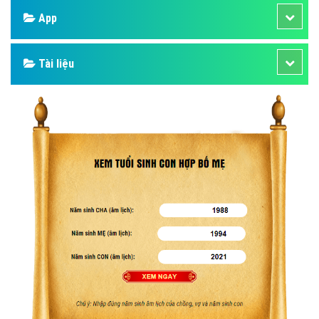
App
Tài liệu