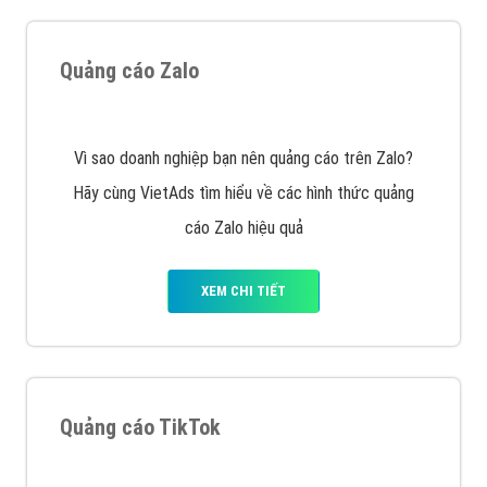
Cốc Cốc là trình duyệt web trực tuyến hiệu quả, hãy
cùng VietAds tìm hiểu về các hình thức quảng cáo
của trình duyệt Cốc Cốc
XEM CHI TIẾT
Quảng cáo Zalo