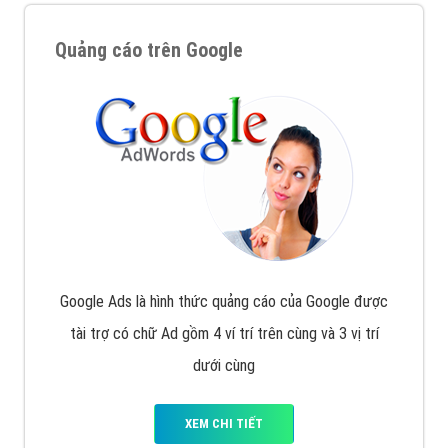
Quảng cáo trên Google
Google Ads là hình thức quảng cáo của Google được
tài trợ có chữ Ad gồm 4 ví trí trên cùng và 3 vị trí
dưới cùng
XEM CHI TIẾT