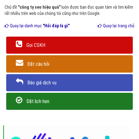
Chủ đề
"công ty seo hiệu quả"
luôn được bạn đọc quan tâm và tìm kiếm
rất nhiều trên web của chúng tôi cũng như trên Google.
Quay lại danh mục
"Hỏi đáp là gì"
Quay lại trang chủ
Gọi CSKH
Đặt câu hỏi
Báo giá dịch vụ
Đặt lịch hẹn