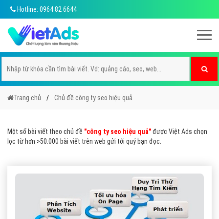
Hotline: 0964 82 6644
Trang chủ
Chủ đề công ty seo hiệu quả
Một số bài viết theo chủ đề
"công ty seo hiệu quả"
được Việt Ads chọn
lọc từ hơn >50.000 bài viết trên web gửi tới quý bạn đọc.