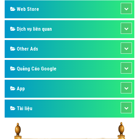
Web Store
Dịch vụ liên quan
Other Ads
Quảng Cáo Google
App
Tài liệu