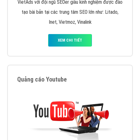
VietAds với đội ngũ SEOer giàu kinh nghiệm được đào
tạo bài bản tại các trung tâm SEO lớn như: Litado,
Inet, Vietmoz, Vinalink
XEM CHI TIẾT
Quảng cáo Youtube