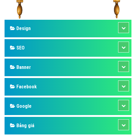
Design
SEO
Banner
Facebook
Google
Bảng giá