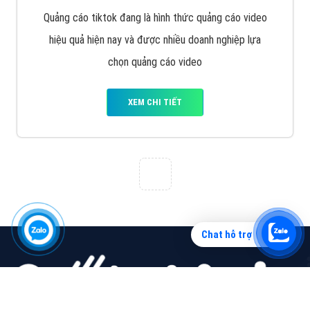
Vì sao doanh nghiệp bạn nên quảng cáo trên Zalo?
Hãy cùng VietAds tìm hiểu về các hình thức quảng
cáo Zalo hiệu quả
XEM CHI TIẾT
Chat hỗ trợ