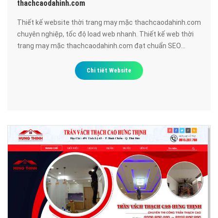
thachcaodahinh.com
Thiết kế website thời trang may mặc thachcaodahinh.com
chuyên nghiệp, tốc độ load web nhanh. Thiết kế web thời
trang may mặc thachcaodahinh.com đạt chuẩn SEO
google, bảo mật cao, uy tín, chất lượng.
Chi tiết Website