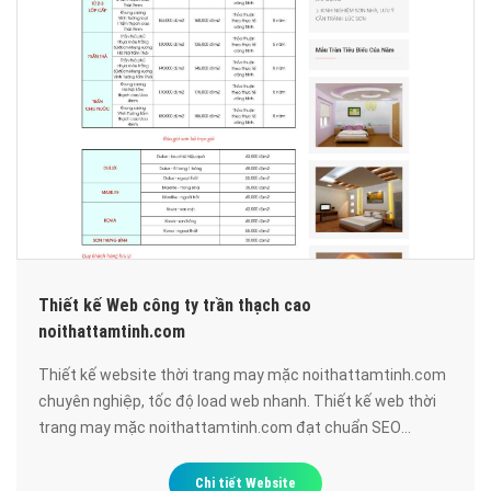
Thiết kế Web công ty trần thạch cao
noithattamtinh.com
Thiết kế website thời trang may mặc noithattamtinh.com
chuyên nghiệp, tốc độ load web nhanh. Thiết kế web thời
trang may mặc noithattamtinh.com đạt chuẩn SEO
google, bảo mật cao, uy tín, chất lượng.
Chi tiết Website