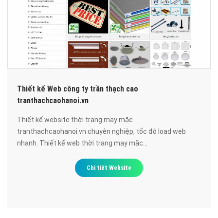
Thiết kế Web công ty trần thạch cao
tranthachcaohanoi.vn
Thiết kế website thời trang may mặc
tranthachcaohanoi.vn chuyên nghiệp, tốc độ load web
nhanh. Thiết kế web thời trang may mặc
tranthachcaohanoi.vn đạt chuẩn SEO google, bảo mật cao,
uy tín, chất lượng.
Chi tiết Website