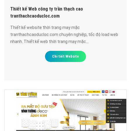
Thiết kế Web công ty trần thạch cao
tranthachcaoducloc.com
Thiết kế website thời trang may mặc
tranthachcaoducloc.com chuyên nghiệp, tốc độ load web
nhanh. Thiết kế web thời trang may mặc
tranthachcaoducloc.com đạt chuẩn SEO google, bảo mật
cao, uy tín, chất lượng.
Chi tiết Website