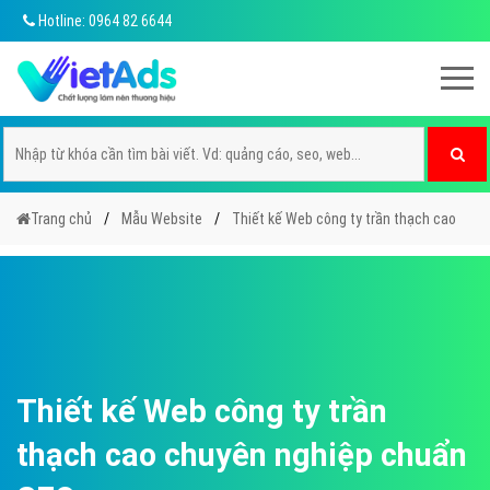
Hotline: 0964 82 6644
Trang chủ
Mẫu Website
Thiết kế Web công ty trần thạch cao
Thiết kế Web công ty trần
thạch cao chuyên nghiệp chuẩn