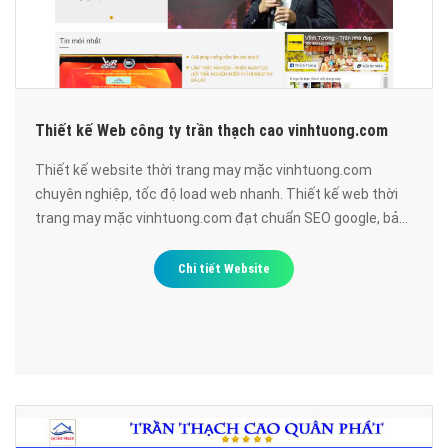
Thiết kế Web công ty trần thạch cao vinhtuong.com
Thiết kế website thời trang may mặc vinhtuong.com
chuyên nghiệp, tốc độ load web nhanh. Thiết kế web thời
trang may mặc vinhtuong.com đạt chuẩn SEO google, bảo
mật cao, uy tín, chất lượng.
Chi tiết Website