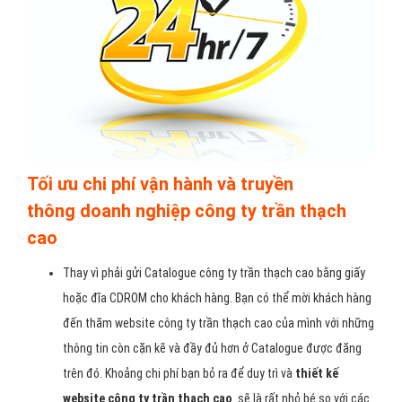
Tối ưu chi phí vận hành và truyền
thông doanh nghiệp công ty trần thạch
cao
Thay vì phải gửi Catalogue công ty trần thạch cao bằng giấy
hoặc đĩa CDROM cho khách hàng. Bạn có thể mời khách hàng
đến thăm website công ty trần thạch cao của mình với những
thông tin còn cặn kẽ và đầy đủ hơn ở Catalogue được đăng
trên đó. Khoảng chi phí bạn bỏ ra để duy trì và
thiết kế
website công ty trần thạch cao
sẽ là rất nhỏ bé so với các