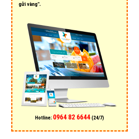
gửi vàng".
0964 82 6644
Hotline:
(24/7)