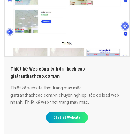
Thiết kế Web công ty trần thạch cao
giatranthachcao.com.vn
Thiết kế website thời trang may mặc
giatranthachcao.com.vn chuyên nghiệp, tốc độ load web
nhanh. Thiết kế web thời trang may mặc
giatranthachcao.com.vn đạt chuẩn SEO google, bảo mật
cao, uy tín, chất lượng.
Chi tiết Website