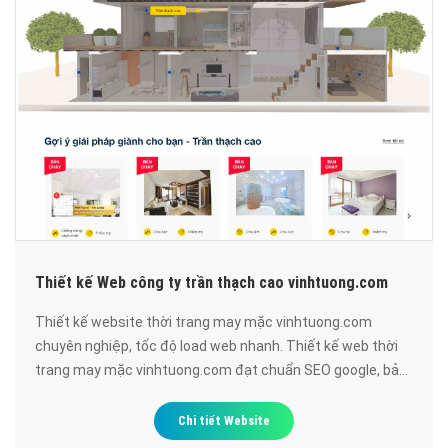
Thiết kế Web công ty trần thạch cao vinhtuong.com
Thiết kế website thời trang may mặc vinhtuong.com
chuyên nghiệp, tốc độ load web nhanh. Thiết kế web thời
trang may mặc vinhtuong.com đạt chuẩn SEO google, bảo
mật cao, uy tín, chất lượng.
Chi tiết Website