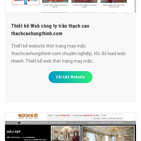
Thiết kế Web công ty trần thạch cao
thachcaohungthinh.com
Thiết kế website thời trang may mặc
thachcaohungthinh.com chuyên nghiệp, tốc độ load web
nhanh. Thiết kế web thời trang may mặc
thachcaohungthinh.com đạt chuẩn SEO google, bảo mật
cao, uy tín, chất lượng.
Chi tiết Website