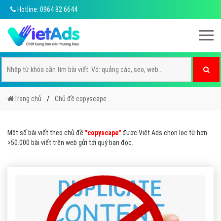
Hotline: 0964 82 6644
Trang chủ
Chủ đề copyscape
Một số bài viết theo chủ đề
"copyscape"
được Việt Ads chọn lọc từ hơn
>50.000 bài viết trên web gửi tới quý bạn đọc.