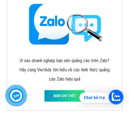
Vì sao doanh nghiệp bạn nên quảng cáo trên Zalo?
Hãy cùng VietAds tìm hiểu về các hình thức quảng
cáo Zalo hiệu quả
XEM CHI TIẾT
Chat hỗ trợ