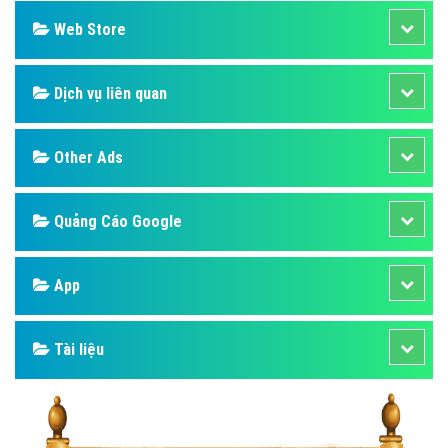
Web Store
Dịch vụ liên quan
Other Ads
Quảng Cáo Google
App
Tài liệu