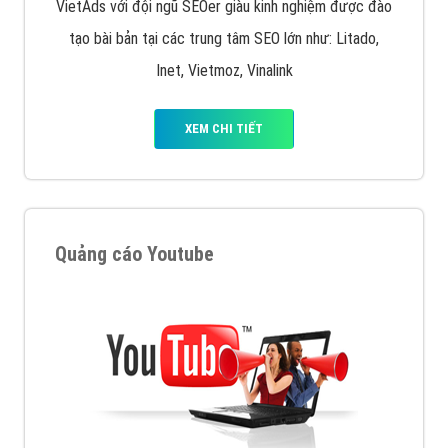
VietAds với đội ngũ SEOer giàu kinh nghiệm được đào
tạo bài bản tại các trung tâm SEO lớn như: Litado,
Inet, Vietmoz, Vinalink
XEM CHI TIẾT
Quảng cáo Youtube