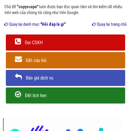
Chủ đề
"copyscape"
luôn được bạn đọc quan tâm và tìm kiếm rất nhiều
trên web của chúng tôi cũng như trên Google.
Quay lại danh mục
"Hỏi đáp là gì"
Quay lại trang chủ
Gọi CSKH
Đặt câu hỏi
Báo giá dịch vụ
Đặt lịch hẹn