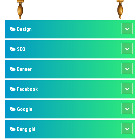
Design
SEO
Banner
Facebook
Google
Bảng giá