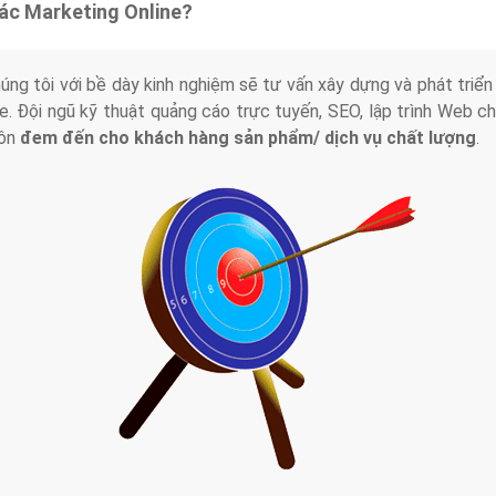
tác Marketing Online?
húng tôi với bề dày kinh nghiệm sẽ tư vấn xây dựng và phát tr
line. Đội ngũ kỹ thuật quảng cáo trực tuyến, SEO, lập trình Web 
uôn
đem đến cho khách hàng sản phẩm/ dịch vụ chất lượng
.