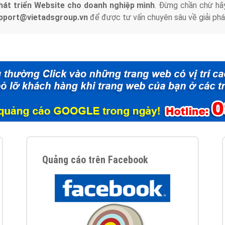
hát triển Website cho doanh nghiệp mình
. Đừng chần chừ hã
support@vietadsgroup.vn
để được tư vấn chuyên sâu về giải phá
Quảng cáo trên Facebook