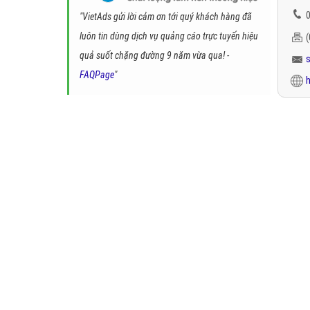
0
"VietAds gửi lời cảm ơn tới quý khách hàng đã
luôn tin dùng dịch vụ quảng cáo trực tuyến hiệu
quả suốt chặng đường 9 năm vừa qua! -
FAQPage
"
h