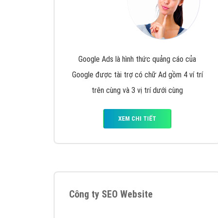
Google Ads là hình thức quảng cáo của
Google được tài trợ có chữ Ad gồm 4 ví trí
trên cùng và 3 vị trí dưới cùng
XEM CHI TIẾT
Công ty SEO Website