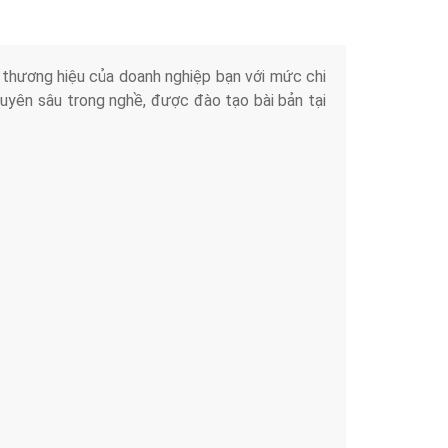
iển thương hiệu của doanh nghiệp bạn với mức chi
chuyên sâu trong nghề, được đào tạo bài bản tại