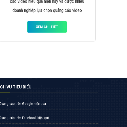
VietAds triển khai dịch vụ quảng cáo Banner
Google Display Network cho các khách hàng
Doanh Nghiệp muốn đặt Banner
XEM CHI TIẾT
Thiết kế Website