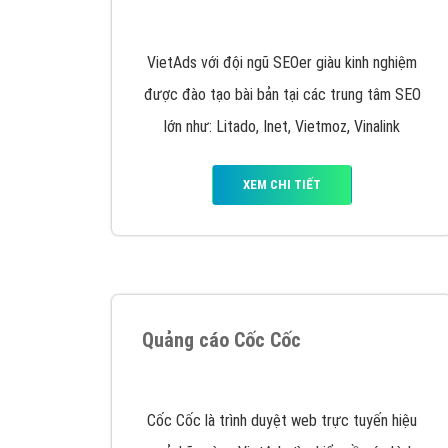
Nếu bạn đang cần quảng cáo, thiết kế web,
p
Hotline: 0964 82 6644 (24/7) hoặc email: 
Quảng cáo trên Google