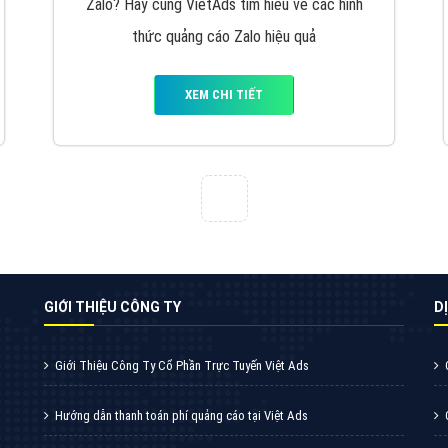
VietAds cùng bạn tìm hiểu về các hình thức
chạy quảng cáo facebook, ưu và nhược điểm
của quảng cáo facebook hiện nay.
XEM CHI TIẾT
Quảng cáo Youtube