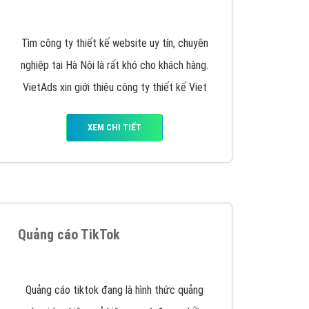
y nhấc máy lên và gọi ngay cho chúng tôi theo
p marketing hiệu quả cho doanh nghiệp bạn!
Quảng cáo Remarketing