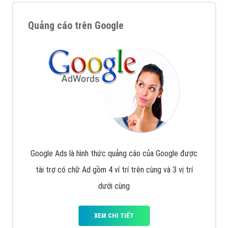
Quảng cáo trên Google
Google Ads là hình thức quảng cáo của Google được
tài trợ có chữ Ad gồm 4 ví trí trên cùng và 3 vị trí
dưới cùng
XEM CHI TIẾT