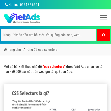
Hotline: 0964 82 6644
Trang chủ
Chủ đề css selectors
Một số bài viết theo chủ đề
"css selectors"
được Việt Ads chọn lọc từ
hơn >50.000 bài viết trên web gửi tới quý bạn đọc.