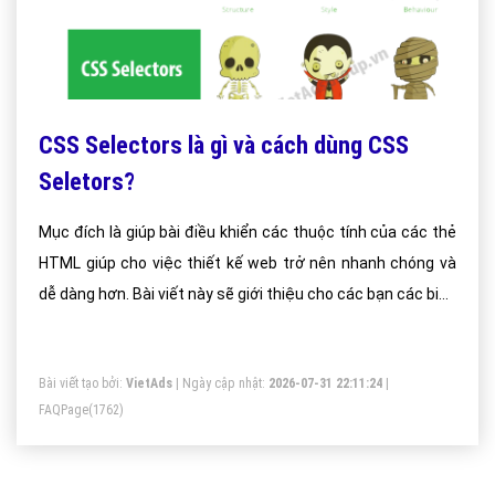
CSS Selectors là gì và cách dùng CSS
Seletors?
Mục đích là giúp bài điều khiển các thuộc tính của các thẻ
HTML giúp cho việc thiết kế web trở nên nhanh chóng và
dễ dàng hơn. Bài viết này sẽ giới thiệu cho các bạn các biểu
thức chọn theo dạng CSS Selectors.
Bài viết tạo bởi:
VietAds
| Ngày cập nhật:
2026-07-31 22:11:24
|
FAQPage
(1762)