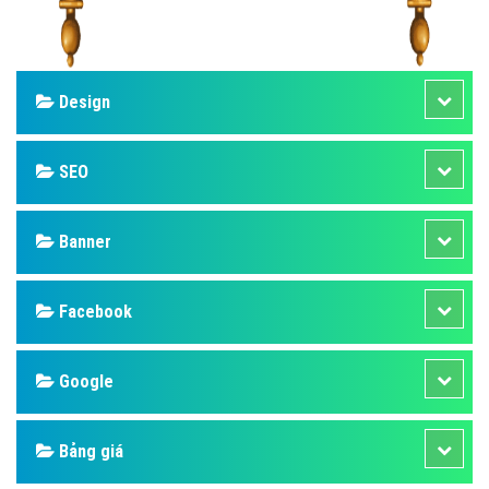
Design
SEO
Banner
Facebook
Google
Bảng giá