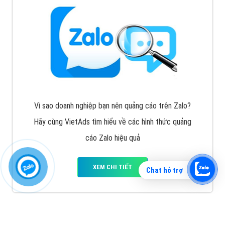
Vì sao doanh nghiệp bạn nên quảng cáo trên Zalo?
Hãy cùng VietAds tìm hiểu về các hình thức quảng
cáo Zalo hiệu quả
XEM CHI TIẾT
Chat hỗ trợ