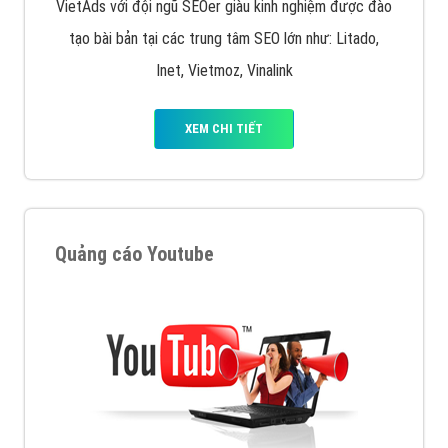
VietAds với đội ngũ SEOer giàu kinh nghiệm được đào
tạo bài bản tại các trung tâm SEO lớn như: Litado,
Inet, Vietmoz, Vinalink
XEM CHI TIẾT
Quảng cáo Youtube