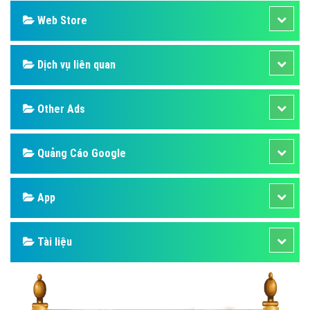
Web Store
Dịch vụ liên quan
Other Ads
Quảng Cáo Google
App
Tài liệu