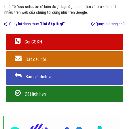
Chủ đề
"css selectors"
luôn được bạn đọc quan tâm và tìm kiếm rất
nhiều trên web của chúng tôi cũng như trên Google.
Quay lại danh mục
"Hỏi đáp là gì"
Quay lại trang chủ
Gọi CSKH
Đặt câu hỏi
Báo giá dịch vụ
Đặt lịch hẹn