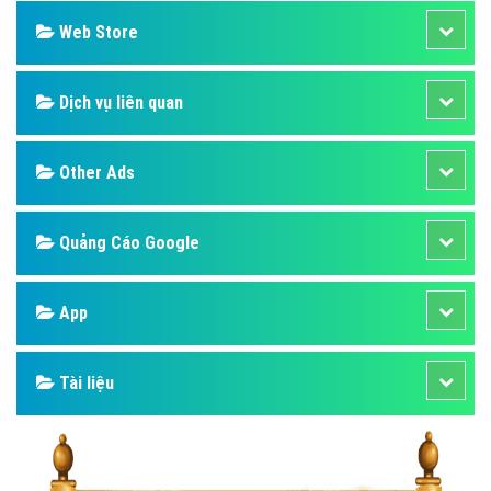
Web Store
Dịch vụ liên quan
Other Ads
Quảng Cáo Google
App
Tài liệu