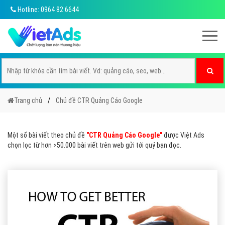
Hotline: 0964 82 6644
Trang chủ
Chủ đề CTR Quảng Cáo Google
Một số bài viết theo chủ đề
"CTR Quảng Cáo Google"
được Việt Ads
chọn lọc từ hơn >50.000 bài viết trên web gửi tới quý bạn đọc.