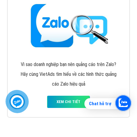
Vì sao doanh nghiệp bạn nên quảng cáo trên Zalo?
Hãy cùng VietAds tìm hiểu về các hình thức quảng
cáo Zalo hiệu quả
XEM CHI TIẾT
Chat hỗ trợ