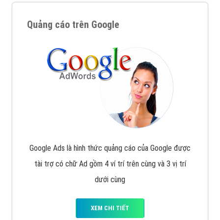
Quảng cáo trên Google
Google Ads là hình thức quảng cáo của Google được
tài trợ có chữ Ad gồm 4 ví trí trên cùng và 3 vị trí
dưới cùng
XEM CHI TIẾT