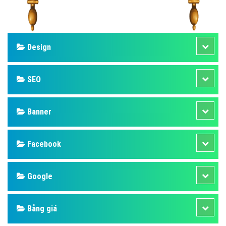
Design
SEO
Banner
Facebook
Google
Bảng giá