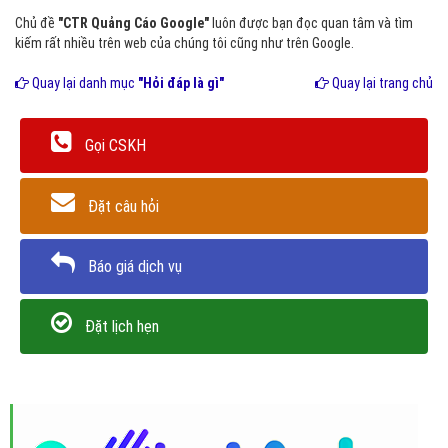
Chủ đề
"CTR Quảng Cáo Google"
luôn được bạn đọc quan tâm và tìm
kiếm rất nhiều trên web của chúng tôi cũng như trên Google.
Quay lại danh mục
"Hỏi đáp là gì"
Quay lại trang chủ
Gọi CSKH
Đặt câu hỏi
Báo giá dịch vụ
Đặt lịch hẹn