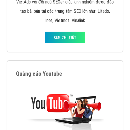
VietAds với đội ngũ SEOer giàu kinh nghiệm được đào
tạo bài bản tại các trung tâm SEO lớn như: Litado,
Inet, Vietmoz, Vinalink
XEM CHI TIẾT
Quảng cáo Youtube