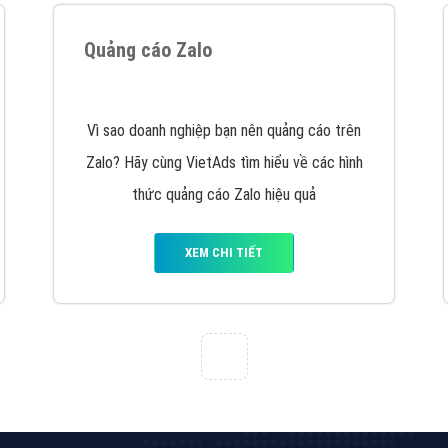
VietAds với đội ngũ chuyên viên tư ấn am
hiểu về chiến dịch quảng cáo Youtube sẽ tư
vấn bạn giải pháp tối ưu, hiệu quả nhất
XEM CHI TIẾT
Quảng cáo Zalo
Vì sao doanh nghiệp bạn nên quảng cáo trên