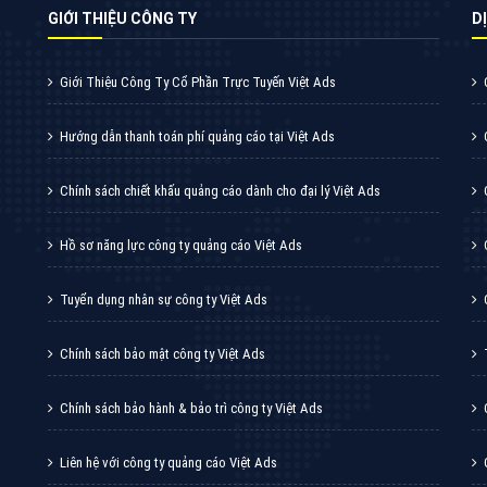
Zalo? Hãy cùng VietAds tìm hiểu về các hình
thức quảng cáo Zalo hiệu quả
XEM CHI TIẾT
GIỚI THIỆU CÔNG TY
DI
Giới Thiệu Công Ty Cổ Phần Trực Tuyến Việt Ads
Hướng dẫn thanh toán phí quảng cáo tại Việt Ads