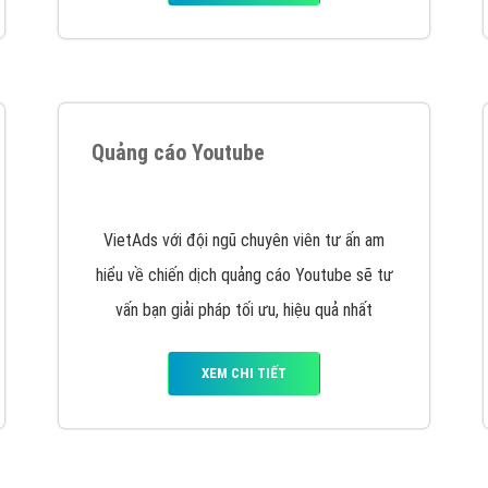
Quảng cáo trên Facebook
VietAds cùng bạn tìm hiểu về các hình thức
chạy quảng cáo facebook, ưu và nhược điểm
của quảng cáo facebook hiện nay.
XEM CHI TIẾT
Quảng cáo Youtube