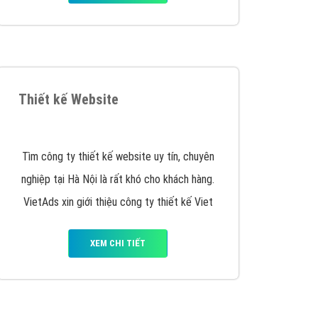
Quảng cáo Remarketing
VietAds triển khai dịch vụ quảng cáo Banner
Google Display Network cho các khách hàng
Doanh Nghiệp muốn đặt Banner
XEM CHI TIẾT
Thiết kế Website