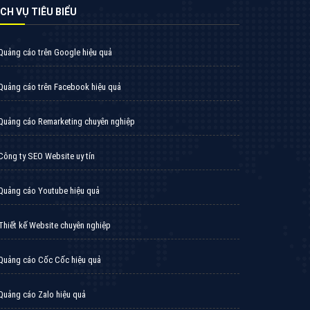
cáo video hiệu quả hiện nay và được nhiều
doanh nghiệp lựa chọn quảng cáo video
XEM CHI TIẾT
̣CH VỤ TIÊU BIỂU
Quảng cáo trên Google hiệu quả
Quảng cáo trên Facebook hiệu quả