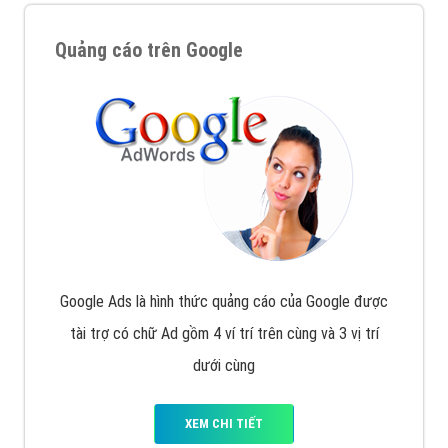
Quảng cáo trên Google
Google Ads là hình thức quảng cáo của Google được
tài trợ có chữ Ad gồm 4 ví trí trên cùng và 3 vị trí
dưới cùng
XEM CHI TIẾT