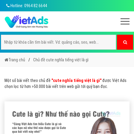
Hotline: 0964 82 6644
Trang chủ
Chủ đề cute nghĩa tiếng việt là gì
Một số bài viết theo chủ đề
"cute nghĩa tiếng việt là gì"
được Việt Ads
chọn lọc từ hơn >50.000 bài viết trên web gửi tới quý bạn đọc.