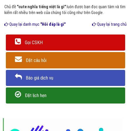
Chủ đề
"cute nghĩa tiếng việt là gì"
luôn được bạn đọc quan tâm và tìm
kiếm rất nhiều trên web của chúng tôi cũng như trên Google.
Quay lại danh mục
"Hỏi đáp là gì"
Quay lại trang chủ
Gọi CSKH
Đặt câu hỏi
Báo giá dịch vụ
Đặt lịch hẹn