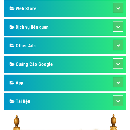
Web Store
Dịch vụ liên quan
Other Ads
Quảng Cáo Google
App
Tài liệu