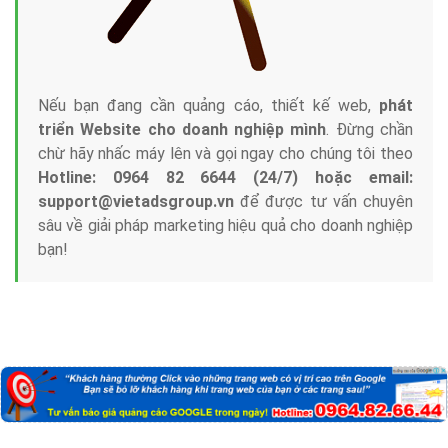
Nếu bạn đang cần quảng cáo, thiết kế web,
phát
triển Website cho doanh nghiệp mình
. Đừng chần
chừ hãy nhấc máy lên và gọi ngay cho chúng tôi theo
Hotline: 0964 82 6644 (24/7) hoặc email:
support@vietadsgroup.vn
để được tư vấn chuyên
sâu về giải pháp marketing hiệu quả cho doanh nghiệp
bạn!