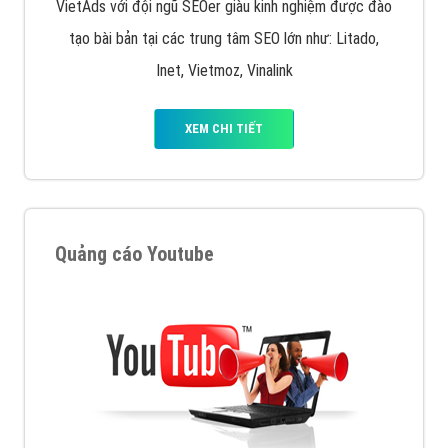
VietAds với đội ngũ SEOer giàu kinh nghiệm được đào
tạo bài bản tại các trung tâm SEO lớn như: Litado,
Inet, Vietmoz, Vinalink
XEM CHI TIẾT
Quảng cáo Youtube