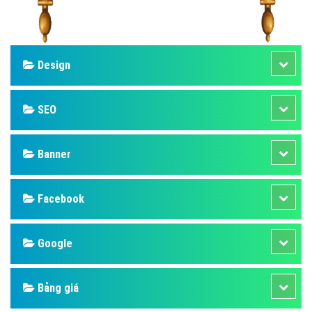
Design
SEO
Banner
Facebook
Google
Bảng giá