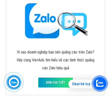
Vì sao doanh nghiệp bạn nên quảng cáo trên Zalo?
Hãy cùng VietAds tìm hiểu về các hình thức quảng
cáo Zalo hiệu quả
XEM CHI TIẾT
Chat hỗ trợ