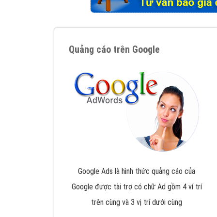
Tại sao chọn công ty Việt Ads làm đối 
Công ty Việt Ads thành lập từ năm 2013
, c
phí mà bạn có thể đầu tư cho marketing on
trung tâm marketing online uy tín hàng năm, l