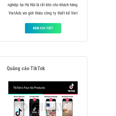
VietAds triển khai dịch vụ quảng cáo Banner
Google Display Network cho các khách hàng
Doanh Nghiệp muốn đặt Banner
XEM CHI TIẾT
Thiết kế Website