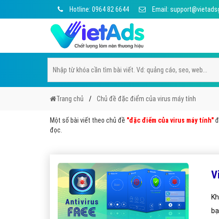
Hotline: 0964 82 6644
Email: support@vietads
Trang chủ
Chủ đề đặc điểm của virus máy tính
Một số bài viết theo chủ đề
"đặc điểm của virus máy tính"
đ
đọc.
V
Kh
bạ