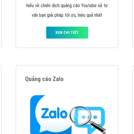
VietAds cùng bạn tìm hiểu về các hình thức
chạy quảng cáo facebook, ưu và nhược điểm
của quảng cáo facebook hiện nay.
XEM CHI TIẾT
Quảng cáo Youtube