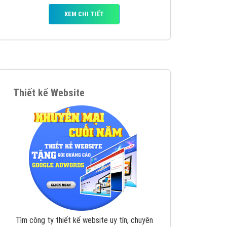
y nhấc máy lên và gọi ngay cho chúng tôi theo
p marketing hiệu quả cho doanh nghiệp bạn!
Quảng cáo Remarketing