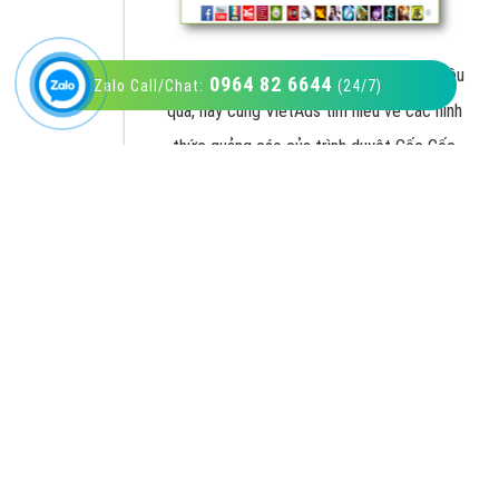
0964 82 6644
Zalo Call/Chat:
(24/7)
VietAds với đội ngũ SEOer giàu kinh nghiệm
được đào tạo bài bản tại các trung tâm SEO
lớn như: Litado, Inet, Vietmoz, Vinalink
XEM CHI TIẾT